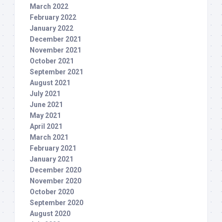
March 2022
February 2022
January 2022
December 2021
November 2021
October 2021
September 2021
August 2021
July 2021
June 2021
May 2021
April 2021
March 2021
February 2021
January 2021
December 2020
November 2020
October 2020
September 2020
August 2020