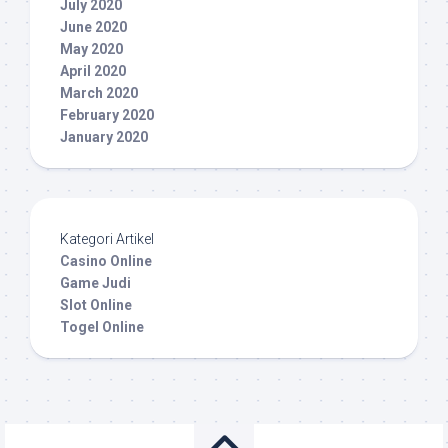
July 2020
June 2020
May 2020
April 2020
March 2020
February 2020
January 2020
Kategori Artikel
Casino Online
Game Judi
Slot Online
Togel Online