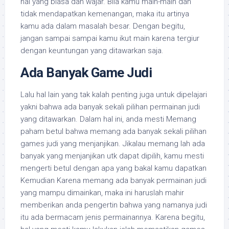
hal yang biasa dan wajar. Bila kamu main-main dan
tidak mendapatkan kemenangan, maka itu artinya
kamu ada dalam masalah besar. Dengan begitu,
jangan sampai sampai kamu ikut main karena tergiur
dengan keuntungan yang ditawarkan saja.
Ada Banyak Game Judi
Lalu hal lain yang tak kalah penting juga untuk dipelajari
yakni bahwa ada banyak sekali pilihan permainan judi
yang ditawarkan. Dalam hal ini, anda mesti Memang
paham betul bahwa memang ada banyak sekali pilihan
games judi yang menjanjikan. Jikalau memang lah ada
banyak yang menjanjikan utk dapat dipilih, kamu mesti
mengerti betul dengan apa yang bakal kamu dapatkan
Kemudian Karena memang ada banyak permainan judi
yang mampu dimainkan, maka ini haruslah mahir
memberikan anda pengertin bahwa yang namanya judi
itu ada bermacam jenis permainannya. Karena begitu,