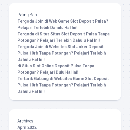
Paling Baru
Tergoda Join di Web Game Slot Deposit Pulsa?
Pelajari Terlebih Dahulu Hal Ini!
Tergoda di Situs Situs Slot Deposit Pulsa Tanpa
Potongan? Pelajari Terlebih Dahulu Hal Ini!
Tergoda Join di Websites Slot Joker Deposit
Pulsa 10rb Tanpa Potongan? Pelajari Terlebih
Dahulu Hal Ini!
di Situs Slot Online Deposit Pulsa Tanpa
Potongan? Pelajari Dulu Hal Ini!
Tertarik Gabung di Websites Game Slot Deposit
Pulsa 10rb Tanpa Potongan? Pelajari Terlebih
Dahulu Hal Ini!
Archives
April 2022