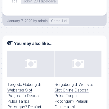
Tags:
Joker123 Terpercaya
January 7, 2020
by
admin
Game Judi
You may also like...
Tergoda Gabung di
Bergabung di Website
Websites Slot
Slot Online Deposit
Pragmatic Deposit
Pulsa Tanpa
Pulsa Tanpa
Potongan? Pelajari
Potongan? Pelajari
Dulu Hal Ini!