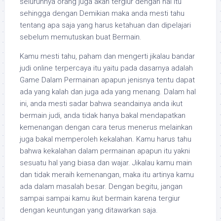
seluruhnya orang juga akan tergiur dengan hal itu
sehingga dengan Demikian maka anda mesti tahu
tentang apa saja yang harus ketahuan dan dipelajari
sebelum memutuskan buat Bermain.
Kamu mesti tahu, paham dan mengerti jikalau bandar
judi online terpercaya itu yaitu pada dasarnya adalah
Game Dalam Permainan apapun jenisnya tentu dapat
ada yang kalah dan juga ada yang menang. Dalam hal
ini, anda mesti sadar bahwa seandainya anda ikut
bermain judi, anda tidak hanya bakal mendapatkan
kemenangan dengan cara terus menerus melainkan
juga bakal memperoleh kekalahan. Kamu harus tahu
bahwa kekalahan dalam permainan apapun itu yakni
sesuatu hal yang biasa dan wajar. Jikalau kamu main
dan tidak meraih kemenangan, maka itu artinya kamu
ada dalam masalah besar. Dengan begitu, jangan
sampai sampai kamu ikut bermain karena tergiur
dengan keuntungan yang ditawarkan saja.