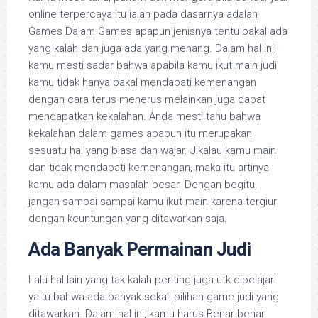
online terpercaya itu ialah pada dasarnya adalah
Games Dalam Games apapun jenisnya tentu bakal ada
yang kalah dan juga ada yang menang. Dalam hal ini,
kamu mesti sadar bahwa apabila kamu ikut main judi,
kamu tidak hanya bakal mendapati kemenangan
dengan cara terus menerus melainkan juga dapat
mendapatkan kekalahan. Anda mesti tahu bahwa
kekalahan dalam games apapun itu merupakan
sesuatu hal yang biasa dan wajar. Jikalau kamu main
dan tidak mendapati kemenangan, maka itu artinya
kamu ada dalam masalah besar. Dengan begitu,
jangan sampai sampai kamu ikut main karena tergiur
dengan keuntungan yang ditawarkan saja.
Ada Banyak Permainan Judi
Lalu hal lain yang tak kalah penting juga utk dipelajari
yaitu bahwa ada banyak sekali pilihan game judi yang
ditawarkan. Dalam hal ini, kamu harus Benar-benar