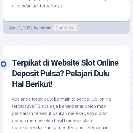
di bandar judi terpercaya.
April 1, 2022
by
admin
Game Judi
Terpikat di Website Slot Online
Deposit Pulsa? Pelajari Dulu
Hal Berikut!
Apa anda tertarik utk bermain di bandar judi online
terpercaya? Siapa saja benar-benar boleh main
permainan tersebut bahkan mereka yang sudah
pernah memperoleh hasil biasanya akan
merekomendasikan games tersebut. Semasa ini