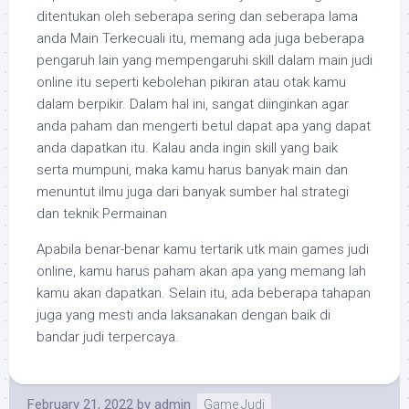
ditentukan oleh seberapa sering dan seberapa lama
anda Main Terkecuali itu, memang ada juga beberapa
pengaruh lain yang mempengaruhi skill dalam main judi
online itu seperti kebolehan pikiran atau otak kamu
dalam berpikir. Dalam hal ini, sangat diinginkan agar
anda paham dan mengerti betul dapat apa yang dapat
anda dapatkan itu. Kalau anda ingin skill yang baik
serta mumpuni, maka kamu harus banyak main dan
menuntut ilmu juga dari banyak sumber hal strategi
dan teknik Permainan
Apabila benar-benar kamu tertarik utk main games judi
online, kamu harus paham akan apa yang memang lah
kamu akan dapatkan. Selain itu, ada beberapa tahapan
juga yang mesti anda laksanakan dengan baik di
bandar judi terpercaya.
February 21, 2022
by
admin
Game Judi