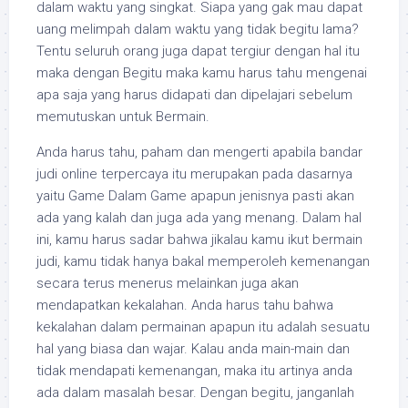
dalam waktu yang singkat. Siapa yang gak mau dapat
uang melimpah dalam waktu yang tidak begitu lama?
Tentu seluruh orang juga dapat tergiur dengan hal itu
maka dengan Begitu maka kamu harus tahu mengenai
apa saja yang harus didapati dan dipelajari sebelum
memutuskan untuk Bermain.
Anda harus tahu, paham dan mengerti apabila bandar
judi online terpercaya itu merupakan pada dasarnya
yaitu Game Dalam Game apapun jenisnya pasti akan
ada yang kalah dan juga ada yang menang. Dalam hal
ini, kamu harus sadar bahwa jikalau kamu ikut bermain
judi, kamu tidak hanya bakal memperoleh kemenangan
secara terus menerus melainkan juga akan
mendapatkan kekalahan. Anda harus tahu bahwa
kekalahan dalam permainan apapun itu adalah sesuatu
hal yang biasa dan wajar. Kalau anda main-main dan
tidak mendapati kemenangan, maka itu artinya anda
ada dalam masalah besar. Dengan begitu, janganlah