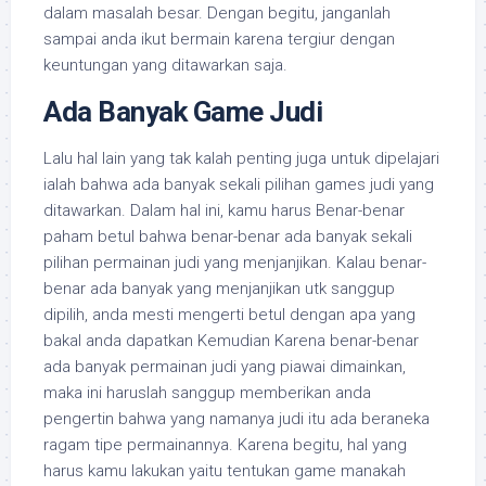
dalam masalah besar. Dengan begitu, janganlah
sampai anda ikut bermain karena tergiur dengan
keuntungan yang ditawarkan saja.
Ada Banyak Game Judi
Lalu hal lain yang tak kalah penting juga untuk dipelajari
ialah bahwa ada banyak sekali pilihan games judi yang
ditawarkan. Dalam hal ini, kamu harus Benar-benar
paham betul bahwa benar-benar ada banyak sekali
pilihan permainan judi yang menjanjikan. Kalau benar-
benar ada banyak yang menjanjikan utk sanggup
dipilih, anda mesti mengerti betul dengan apa yang
bakal anda dapatkan Kemudian Karena benar-benar
ada banyak permainan judi yang piawai dimainkan,
maka ini haruslah sanggup memberikan anda
pengertin bahwa yang namanya judi itu ada beraneka
ragam tipe permainannya. Karena begitu, hal yang
harus kamu lakukan yaitu tentukan game manakah