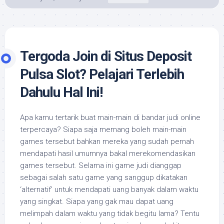
Tergoda Join di Situs Deposit
Pulsa Slot? Pelajari Terlebih
Dahulu Hal Ini!
Apa kamu tertarik buat main-main di bandar judi online
terpercaya? Siapa saja memang boleh main-main
games tersebut bahkan mereka yang sudah pernah
mendapati hasil umumnya bakal merekomendasikan
games tersebut. Selama ini game judi dianggap
sebagai salah satu game yang sanggup dikatakan
‘alternatif’ untuk mendapati uang banyak dalam waktu
yang singkat. Siapa yang gak mau dapat uang
melimpah dalam waktu yang tidak begitu lama? Tentu