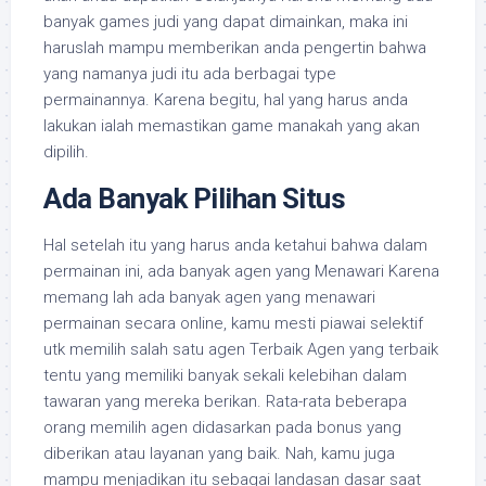
banyak games judi yang dapat dimainkan, maka ini
haruslah mampu memberikan anda pengertin bahwa
yang namanya judi itu ada berbagai type
permainannya. Karena begitu, hal yang harus anda
lakukan ialah memastikan game manakah yang akan
dipilih.
Ada Banyak Pilihan Situs
Hal setelah itu yang harus anda ketahui bahwa dalam
permainan ini, ada banyak agen yang Menawari Karena
memang lah ada banyak agen yang menawari
permainan secara online, kamu mesti piawai selektif
utk memilih salah satu agen Terbaik Agen yang terbaik
tentu yang memiliki banyak sekali kelebihan dalam
tawaran yang mereka berikan. Rata-rata beberapa
orang memilih agen didasarkan pada bonus yang
diberikan atau layanan yang baik. Nah, kamu juga
mampu menjadikan itu sebagai landasan dasar saat