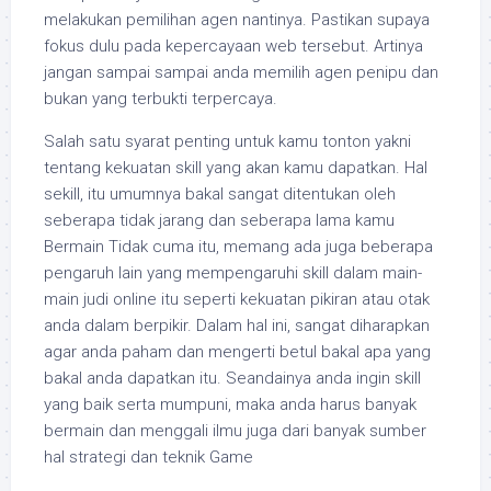
melakukan pemilihan agen nantinya. Pastikan supaya
fokus dulu pada kepercayaan web tersebut. Artinya
jangan sampai sampai anda memilih agen penipu dan
bukan yang terbukti terpercaya.
Salah satu syarat penting untuk kamu tonton yakni
tentang kekuatan skill yang akan kamu dapatkan. Hal
sekill, itu umumnya bakal sangat ditentukan oleh
seberapa tidak jarang dan seberapa lama kamu
Bermain Tidak cuma itu, memang ada juga beberapa
pengaruh lain yang mempengaruhi skill dalam main-
main judi online itu seperti kekuatan pikiran atau otak
anda dalam berpikir. Dalam hal ini, sangat diharapkan
agar anda paham dan mengerti betul bakal apa yang
bakal anda dapatkan itu. Seandainya anda ingin skill
yang baik serta mumpuni, maka anda harus banyak
bermain dan menggali ilmu juga dari banyak sumber
hal strategi dan teknik Game