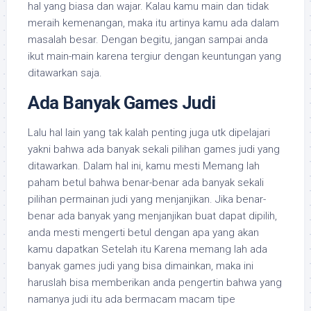
hal yang biasa dan wajar. Kalau kamu main dan tidak
meraih kemenangan, maka itu artinya kamu ada dalam
masalah besar. Dengan begitu, jangan sampai anda
ikut main-main karena tergiur dengan keuntungan yang
ditawarkan saja.
Ada Banyak Games Judi
Lalu hal lain yang tak kalah penting juga utk dipelajari
yakni bahwa ada banyak sekali pilihan games judi yang
ditawarkan. Dalam hal ini, kamu mesti Memang lah
paham betul bahwa benar-benar ada banyak sekali
pilihan permainan judi yang menjanjikan. Jika benar-
benar ada banyak yang menjanjikan buat dapat dipilih,
anda mesti mengerti betul dengan apa yang akan
kamu dapatkan Setelah itu Karena memang lah ada
banyak games judi yang bisa dimainkan, maka ini
haruslah bisa memberikan anda pengertin bahwa yang
namanya judi itu ada bermacam macam tipe