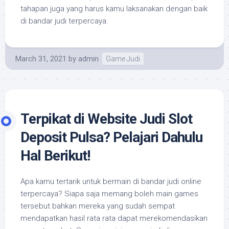
tahapan juga yang harus kamu laksanakan dengan baik
di bandar judi terpercaya.
March 31, 2021
by
admin
Game Judi
Terpikat di Website Judi Slot
Deposit Pulsa? Pelajari Dahulu
Hal Berikut!
Apa kamu tertarik untuk bermain di bandar judi online
terpercaya? Siapa saja memang boleh main games
tersebut bahkan mereka yang sudah sempat
mendapatkan hasil rata rata dapat merekomendasikan