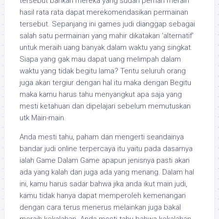
tersebut bahkan mereka yang sudah pernah meraih
hasil rata rata dapat merekomendasikan permainan
tersebut. Sepanjang ini games judi dianggap sebagai
salah satu permainan yang mahir dikatakan ‘alternatif’
untuk meraih uang banyak dalam waktu yang singkat.
Siapa yang gak mau dapat uang melimpah dalam
waktu yang tidak begitu lama? Tentu seluruh orang
juga akan tergiur dengan hal itu maka dengan Begitu
maka kamu harus tahu menyangkut apa saja yang
mesti ketahuan dan dipelajari sebelum memutuskan
utk Main-main.
Anda mesti tahu, paham dan mengerti seandainya
bandar judi online terpercaya itu yaitu pada dasarnya
ialah Game Dalam Game apapun jenisnya pasti akan
ada yang kalah dan juga ada yang menang. Dalam hal
ini, kamu harus sadar bahwa jika anda ikut main judi,
kamu tidak hanya dapat memperoleh kemenangan
dengan cara terus menerus melainkan juga bakal