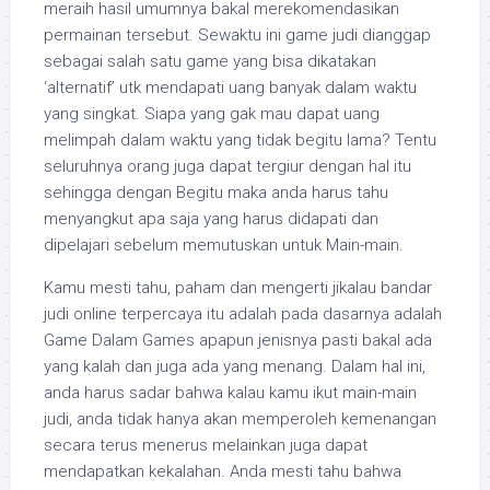
meraih hasil umumnya bakal merekomendasikan
permainan tersebut. Sewaktu ini game judi dianggap
sebagai salah satu game yang bisa dikatakan
‘alternatif’ utk mendapati uang banyak dalam waktu
yang singkat. Siapa yang gak mau dapat uang
melimpah dalam waktu yang tidak begitu lama? Tentu
seluruhnya orang juga dapat tergiur dengan hal itu
sehingga dengan Begitu maka anda harus tahu
menyangkut apa saja yang harus didapati dan
dipelajari sebelum memutuskan untuk Main-main.
Kamu mesti tahu, paham dan mengerti jikalau bandar
judi online terpercaya itu adalah pada dasarnya adalah
Game Dalam Games apapun jenisnya pasti bakal ada
yang kalah dan juga ada yang menang. Dalam hal ini,
anda harus sadar bahwa kalau kamu ikut main-main
judi, anda tidak hanya akan memperoleh kemenangan
secara terus menerus melainkan juga dapat
mendapatkan kekalahan. Anda mesti tahu bahwa