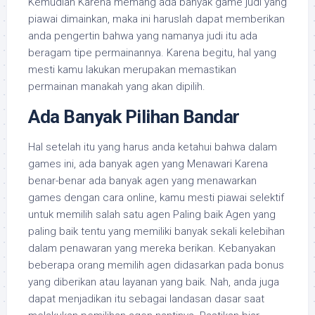
Kemudian Karena memang ada banyak game judi yang
piawai dimainkan, maka ini haruslah dapat memberikan
anda pengertin bahwa yang namanya judi itu ada
beragam tipe permainannya. Karena begitu, hal yang
mesti kamu lakukan merupakan memastikan
permainan manakah yang akan dipilih.
Ada Banyak Pilihan Bandar
Hal setelah itu yang harus anda ketahui bahwa dalam
games ini, ada banyak agen yang Menawari Karena
benar-benar ada banyak agen yang menawarkan
games dengan cara online, kamu mesti piawai selektif
untuk memilih salah satu agen Paling baik Agen yang
paling baik tentu yang memiliki banyak sekali kelebihan
dalam penawaran yang mereka berikan. Kebanyakan
beberapa orang memilih agen didasarkan pada bonus
yang diberikan atau layanan yang baik. Nah, anda juga
dapat menjadikan itu sebagai landasan dasar saat