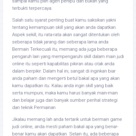
sampai kamu pilih agen penipu dan bukan yang
terbukti terpercaya.
Salah satu syarat penting buat kamu saksikan yakni
tentang kemampuan skill yang akan anda dapatkan.
Aspek sekill, itu rata-rata akan sangat ditentukan oleh
seberapa tidak jarang dan seberapa lama anda
Bermain Terkecuali itu, memang ada juga beberapa
pengaruh lain yang mempengaruhi skill dalam main judi
online itu seperti kapabilitas pikiran atau otak anda
dalam berpikir. Dalam hal ini, sangat di inginkan biar
anda paham dan mengerti betul bakal apa yang akan
kamu dapatkan itu. Kalau anda ingin skill yang baik
serta mumpuni, maka kamu harus banyak main-main
dan belajar juga dari banyak sumber perihal strategi
dan teknik Permainan
Jikalau memang lah anda tertarik untuk bermain game
judi online, anda mesti paham bakal apa yang benar-
benar kamu akan dapatkan. Selain itu, ada beberapa