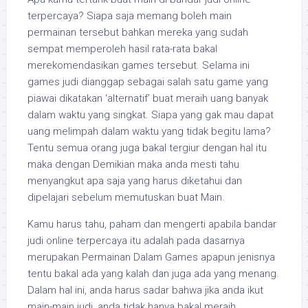
terpercaya? Siapa saja memang boleh main
permainan tersebut bahkan mereka yang sudah
sempat memperoleh hasil rata-rata bakal
merekomendasikan games tersebut. Selama ini
games judi dianggap sebagai salah satu game yang
piawai dikatakan ‘alternatif’ buat meraih uang banyak
dalam waktu yang singkat. Siapa yang gak mau dapat
uang melimpah dalam waktu yang tidak begitu lama?
Tentu semua orang juga bakal tergiur dengan hal itu
maka dengan Demikian maka anda mesti tahu
menyangkut apa saja yang harus diketahui dan
dipelajari sebelum memutuskan buat Main.
Kamu harus tahu, paham dan mengerti apabila bandar
judi online terpercaya itu adalah pada dasarnya
merupakan Permainan Dalam Games apapun jenisnya
tentu bakal ada yang kalah dan juga ada yang menang.
Dalam hal ini, anda harus sadar bahwa jika anda ikut
main-main judi, anda tidak hanya bakal meraih