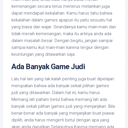
kemenangan secara terus menerus melainkan juga
dapat mendapati kekalahan. Kamu harus tahu bahwa
kekalahan dalam games apapun itu yaitu sesuatu hal
yang biasa dan wajar. Seandainya kamu main-main dan
tidak meraih kemenangan, maka itu artinya anda ada
dalam masalah besar. Dengan begitu, jangan sampai
sampai kamu ikut main-main karena tergiur dengan
keuntungan yang ditawarkan saja.
Ada Banyak Game Judi
Lalu hal lain yang tak kalah penting juga buat dipelajari
merupakan bahwa ada banyak sekali pilihan games
judi yang ditawarkan. Dalam hal ini, kamu harus
Memang lah paham betul bahwa memang lah ada
banyak sekali pilihan games judi yang menjanjikan. Bila
benar-benar ada banyak yang menjanjikan buat piawai
dipilih, anda harus mengerti betul dengan apa yang
akan anda dapatkan Selanjutnya Karena memang ada