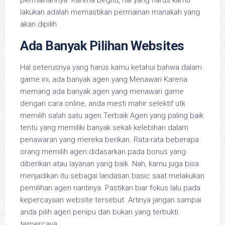
permainannya. Karena begitu, hal yang harus kamu
lakukan adalah memastikan permainan manakah yang
akan dipilih.
Ada Banyak Pilihan Websites
Hal seterusnya yang harus kamu ketahui bahwa dalam
game ini, ada banyak agen yang Menawari Karena
memang ada banyak agen yang menawari game
dengan cara online, anda mesti mahir selektif utk
memilih salah satu agen Terbaik Agen yang paling baik
tentu yang memiliki banyak sekali kelebihan dalam
penawaran yang mereka berikan. Rata-rata beberapa
orang memilih agen didasarkan pada bonus yang
diberikan atau layanan yang baik. Nah, kamu juga bisa
menjadikan itu sebagai landasan basic saat melakukan
pemilihan agen nantinya. Pastikan biar fokus lalu pada
kepercayaan website tersebut. Artinya jangan sampai
anda pilih agen penipu dan bukan yang terbukti
terpercaya.