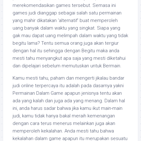
merekomendasikan games tersebut. Semasa ini
games judi dianggap sebagai salah satu permainan
yang mahir dikatakan ‘alternatif’ buat memperoleh
uang banyak dalam waktu yang singkat. Siapa yang
gak mau dapat uang melimpah dalam waktu yang tidak
begitu lama? Tentu semua orang juga akan tergiur
dengan hal itu sehingga dengan Begitu maka anda
mesti tahu menyangkut apa saja yang mesti diketahui
dan dipelajari sebelum memutuskan untuk Bermain.
Kamu mesti tahu, paham dan mengerti jikalau bandar
judi online terpercaya itu adalah pada dasarnya yakni
Permainan Dalam Game apapun jenisnya tentu akan
ada yang kalah dan juga ada yang menang. Dalam hal
ini, anda harus sadar bahwa jika kamu ikut main-main
judi, kamu tidak hanya bakal meraih kemenangan
dengan cara terus menerus melainkan juga akan
memperoleh kekalahan. Anda mesti tahu bahwa
kekalahan dalam game apapun itu merupakan sesuatu