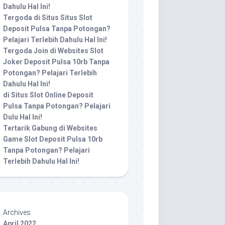
Dahulu Hal Ini!
Tergoda di Situs Situs Slot
Deposit Pulsa Tanpa Potongan?
Pelajari Terlebih Dahulu Hal Ini!
Tergoda Join di Websites Slot
Joker Deposit Pulsa 10rb Tanpa
Potongan? Pelajari Terlebih
Dahulu Hal Ini!
di Situs Slot Online Deposit
Pulsa Tanpa Potongan? Pelajari
Dulu Hal Ini!
Tertarik Gabung di Websites
Game Slot Deposit Pulsa 10rb
Tanpa Potongan? Pelajari
Terlebih Dahulu Hal Ini!
Archives
April 2022