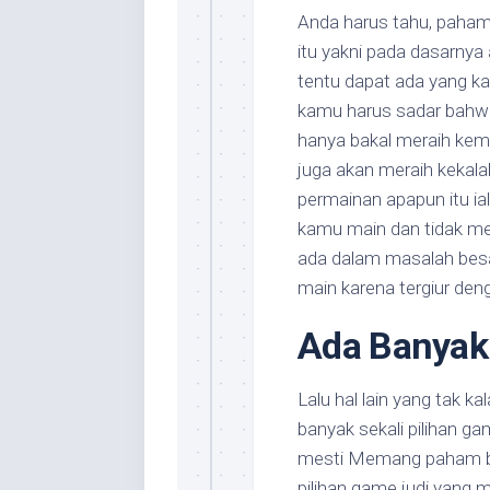
Anda harus tahu, paham 
itu yakni pada dasarny
tentu dapat ada yang ka
kamu harus sadar bahwa 
hanya bakal meraih ke
juga akan meraih kekal
permainan apapun itu ia
kamu main dan tidak me
ada dalam masalah besa
main karena tergiur den
Ada Banyak
Lalu hal lain yang tak ka
banyak sekali pilihan ga
mesti Memang paham be
pilihan game judi yang 