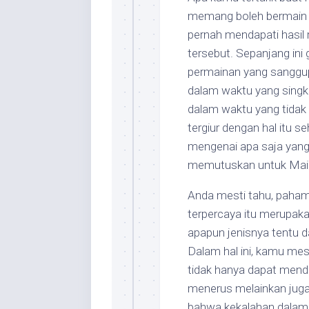
memang boleh bermain 
pernah mendapati hasil
tersebut. Sepanjang ini
permainan yang sanggup 
dalam waktu yang singk
dalam waktu yang tidak 
tergiur dengan hal itu 
mengenai apa saja yang 
memutuskan untuk Mai
Anda mesti tahu, paham 
terpercaya itu merupa
apapun jenisnya tentu 
Dalam hal ini, kamu mes
tidak hanya dapat men
menerus melainkan juga
bahwa kekalahan dalam 