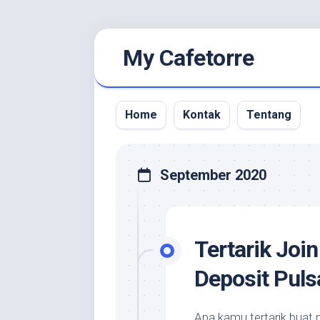
Skip
My Cafetorre
to
content
Home
Kontak
Tentang
September 2020
Tertarik Join
Deposit Pulsa
Apa kamu tertarik buat m