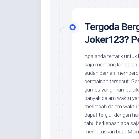
Tergoda Berg
Joker123? Pel
Apa anda tertarik untuk 
saja memang lah boleh
sudah pernah memperole
permainan tersebut. Sem
games yang mampu dikat
banyak dalam waktu yan
melimpah dalam waktu y
dapat tergiur dengan ha
tahu berkenaan apa saja
memutuskan buat Main