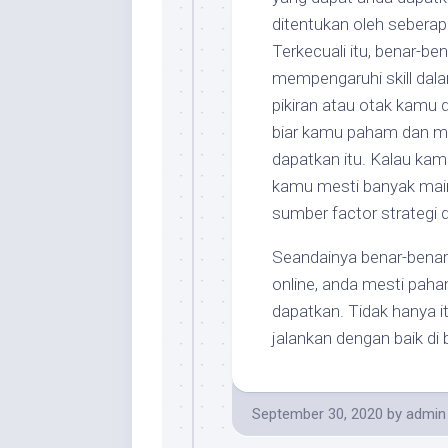
ditentukan oleh sebera
Terkecuali itu, benar-be
mempengaruhi skill dala
pikiran atau otak kamu d
biar kamu paham dan me
dapatkan itu. Kalau kam
kamu mesti banyak main
sumber factor strategi
Seandainya benar-benar 
online, anda mesti pah
dapatkan. Tidak hanya i
jalankan dengan baik di 
September 30, 2020
by
admin