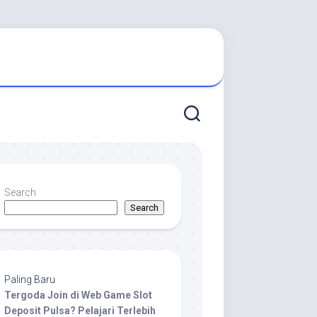
Search
Search
Paling Baru
Tergoda Join di Web Game Slot
Deposit Pulsa? Pelajari Terlebih