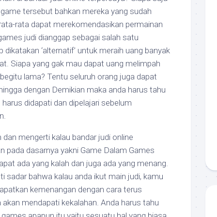
game tersebut bahkan mereka yang sudah
 rata-rata dapat merekomendasikan permainan
 games judi dianggap sebagai salah satu
dikatakan ‘alternatif’ untuk meraih uang banyak
at. Siapa yang gak mau dapat uang melimpah
begitu lama? Tentu seluruh orang juga dapat
sehingga dengan Demikian maka anda harus tahu
harus didapati dan dipelajari sebelum
n.
dan mengerti kalau bandar judi online
kan pada dasarnya yakni Game Dalam Games
dapat ada yang kalah dan juga ada yang menang.
ti sadar bahwa kalau anda ikut main judi, kamu
dapatkan kemenangan dengan cara terus
 akan mendapati kekalahan. Anda harus tahu
games apapun itu yaitu sesuatu hal yang biasa