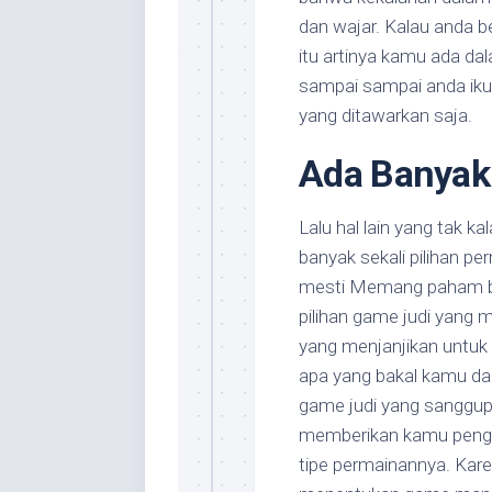
dan wajar. Kalau anda 
itu artinya kamu ada da
sampai sampai anda iku
yang ditawarkan saja.
Ada Banyak
Lalu hal lain yang tak ka
banyak sekali pilihan pe
mesti Memang paham be
pilihan game judi yang
yang menjanjikan untuk 
apa yang bakal kamu d
game judi yang sanggup 
memberikan kamu penger
tipe permainannya. Kare