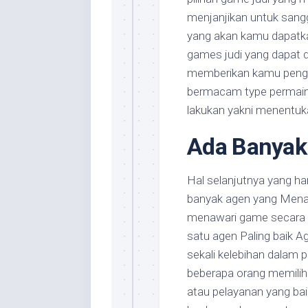
menjanjikan untuk sangg
yang akan kamu dapatk
games judi yang dapat 
memberikan kamu penger
bermacam type permaina
lakukan yakni menentuk
Ada Banyak 
Hal selanjutnya yang ha
banyak agen yang Mena
menawari game secara on
satu agen Paling baik A
sekali kelebihan dalam
beberapa orang memilih
atau pelayanan yang bai