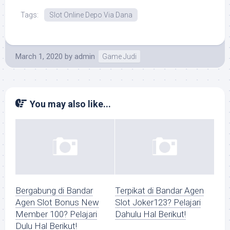
Tags:
Slot Online Depo Via Dana
March 1, 2020
by
admin
Game Judi
You may also like...
Bergabung di Bandar
Terpikat di Bandar Agen
Agen Slot Bonus New
Slot Joker123? Pelajari
Member 100? Pelajari
Dahulu Hal Berikut!
Dulu Hal Berikut!