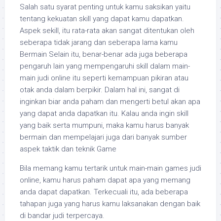
Salah satu syarat penting untuk kamu saksikan yaitu
tentang kekuatan skill yang dapat kamu dapatkan.
Aspek sekill, itu rata-rata akan sangat ditentukan oleh
seberapa tidak jarang dan seberapa lama kamu
Bermain Selain itu, benar-benar ada juga beberapa
pengaruh lain yang mempengaruhi skill dalam main-
main judi online itu seperti kemampuan pikiran atau
otak anda dalam berpikir. Dalam hal ini, sangat di
inginkan biar anda paham dan mengerti betul akan apa
yang dapat anda dapatkan itu. Kalau anda ingin skill
yang baik serta mumpuni, maka kamu harus banyak
bermain dan mempelajari juga dari banyak sumber
aspek taktik dan teknik Game
Bila memang kamu tertarik untuk main-main games judi
online, kamu harus paham dapat apa yang memang
anda dapat dapatkan. Terkecuali itu, ada beberapa
tahapan juga yang harus kamu laksanakan dengan baik
di bandar judi terpercaya.