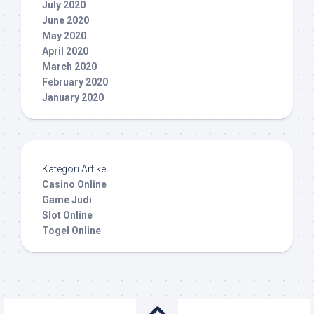
July 2020
June 2020
May 2020
April 2020
March 2020
February 2020
January 2020
Kategori Artikel
Casino Online
Game Judi
Slot Online
Togel Online