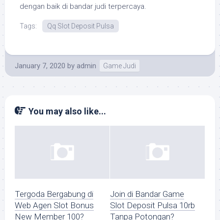
dengan baik di bandar judi terpercaya.
Tags:
Qq Slot Deposit Pulsa
January 7, 2020
by
admin
Game Judi
You may also like...
Tergoda Bergabung di
Join di Bandar Game
Web Agen Slot Bonus
Slot Deposit Pulsa 10rb
New Member 100?
Tanpa Potongan?