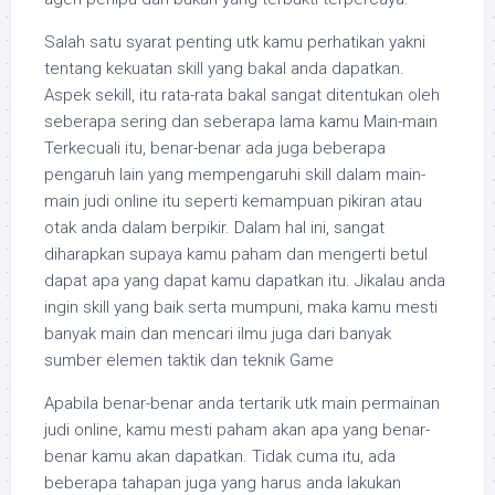
Salah satu syarat penting utk kamu perhatikan yakni
tentang kekuatan skill yang bakal anda dapatkan.
Aspek sekill, itu rata-rata bakal sangat ditentukan oleh
seberapa sering dan seberapa lama kamu Main-main
Terkecuali itu, benar-benar ada juga beberapa
pengaruh lain yang mempengaruhi skill dalam main-
main judi online itu seperti kemampuan pikiran atau
otak anda dalam berpikir. Dalam hal ini, sangat
diharapkan supaya kamu paham dan mengerti betul
dapat apa yang dapat kamu dapatkan itu. Jikalau anda
ingin skill yang baik serta mumpuni, maka kamu mesti
banyak main dan mencari ilmu juga dari banyak
sumber elemen taktik dan teknik Game
Apabila benar-benar anda tertarik utk main permainan
judi online, kamu mesti paham akan apa yang benar-
benar kamu akan dapatkan. Tidak cuma itu, ada
beberapa tahapan juga yang harus anda lakukan