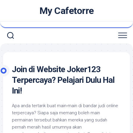
Skip
My Cafetorre
to
content
Join di Website Joker123
Terpercaya? Pelajari Dulu Hal
Ini!
Apa anda tertarik buat main-main di bandar judi online
terpercaya? Siapa saja memang boleh main
permainan tersebut bahkan mereka yang sudah
pernah meraih hasil umumnya akan