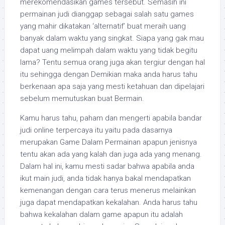
merekomendasikan games tersebut. Semasih ini
permainan judi dianggap sebagai salah satu games
yang mahir dikatakan ‘alternatif’ buat meraih uang
banyak dalam waktu yang singkat. Siapa yang gak mau
dapat uang melimpah dalam waktu yang tidak begitu
lama? Tentu semua orang juga akan tergiur dengan hal
itu sehingga dengan Demikian maka anda harus tahu
berkenaan apa saja yang mesti ketahuan dan dipelajari
sebelum memutuskan buat Bermain.
Kamu harus tahu, paham dan mengerti apabila bandar
judi online terpercaya itu yaitu pada dasarnya
merupakan Game Dalam Permainan apapun jenisnya
tentu akan ada yang kalah dan juga ada yang menang.
Dalam hal ini, kamu mesti sadar bahwa apabila anda
ikut main judi, anda tidak hanya bakal mendapatkan
kemenangan dengan cara terus menerus melainkan
juga dapat mendapatkan kekalahan. Anda harus tahu
bahwa kekalahan dalam game apapun itu adalah