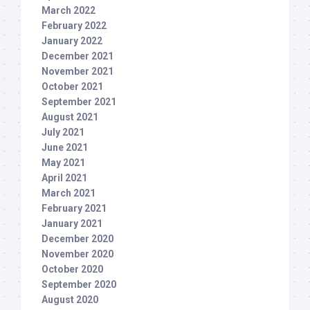
March 2022
February 2022
January 2022
December 2021
November 2021
October 2021
September 2021
August 2021
July 2021
June 2021
May 2021
April 2021
March 2021
February 2021
January 2021
December 2020
November 2020
October 2020
September 2020
August 2020