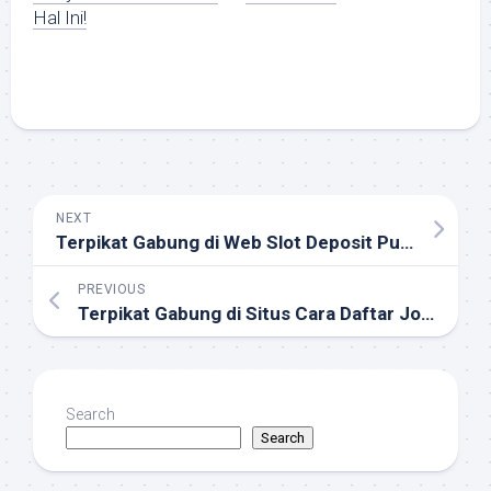
Hal Ini!
NEXT
Terpikat Gabung di Web Slot Deposit Pulsa? Pelajari Terlebih Dahulu Hal Berikut!
PREVIOUS
Terpikat Gabung di Situs Cara Daftar Joker123? Pelajari Dulu Hal Berikut!
Search
Search