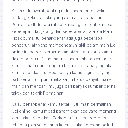
Salah satu syarat penting untuk anda tonton yakni
tentang kekuatan skill yang akan anda dapatkan.
Perihal sekill, itu rata-rata bakal sangat ditentukan oleh
seberapa tidak jarang dan seberapa lama anda Main
Tidak cuma itu, benar-benar ada juga beberapa
pengaruh lain yang mempengaruhi skill dalam main judi
online itu seperti kemampuan pikiran atau otak kamu
dalam berpikir. Dalam hal ini, sangat diharapkan agar
kamu paham dan mengerti betul dapat apa yang akan
kamu dapatkan itu. Seandainya kamu ingin skill yang
baik serta mumpuni, maka kamu harus banyak main-
main dan mencari ilmu juga dari banyak sumber perihal
taktik dan teknik Permainan
Kalau benar-benar kamu tertarik utk main permainan
judi online, kamu mesti paham akan apa yang memang
kamu akan dapatkan. Terkecuali itu, ada beberapa
tahapan juga yang harus kamu lakukan dengan baik di