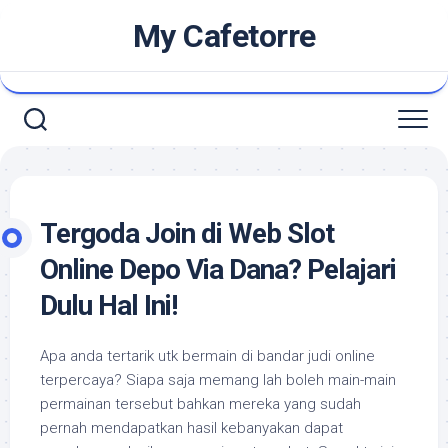
Skip
My Cafetorre
to
content
Tergoda Join di Web Slot
Online Depo Via Dana? Pelajari
Dulu Hal Ini!
Apa anda tertarik utk bermain di bandar judi online
terpercaya? Siapa saja memang lah boleh main-main
permainan tersebut bahkan mereka yang sudah
pernah mendapatkan hasil kebanyakan dapat