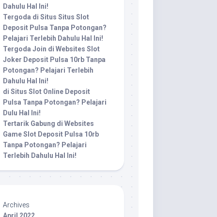
Dahulu Hal Ini!
Tergoda di Situs Situs Slot
Deposit Pulsa Tanpa Potongan?
Pelajari Terlebih Dahulu Hal Ini!
Tergoda Join di Websites Slot
Joker Deposit Pulsa 10rb Tanpa
Potongan? Pelajari Terlebih
Dahulu Hal Ini!
di Situs Slot Online Deposit
Pulsa Tanpa Potongan? Pelajari
Dulu Hal Ini!
Tertarik Gabung di Websites
Game Slot Deposit Pulsa 10rb
Tanpa Potongan? Pelajari
Terlebih Dahulu Hal Ini!
Archives
April 2022