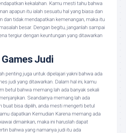
mendapatkan kekalahan. Kamu mesti tahu bahwa
an apapun itu ialah sesuatu hal yang biasa dan
in dan tidak mendapatkan kemenangan, maka itu
 masalah besar. Dengan begitu, janganlah sampai
rena tergiur dengan keuntungan yang ditawarkan
 Games Judi
alah penting juga untuk dipelajari yakni bahwa ada
mes judi yang ditawarkan. Dalam hal ini, kamu
m betul bahwa memang lah ada banyak sekali
g menjanjikan. Seandainya memang lah ada
buat bisa dipilih, anda mesti mengerti betul
 kamu dapatkan Kemudian Karena memang ada
iawai dimainkan, maka ini haruslah dapat
tin bahwa yang namanya judi itu ada