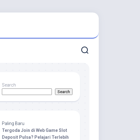
Search
Search
Paling Baru
Tergoda Join di Web Game Slot
Deposit Pulsa? Pelajari Terlebih