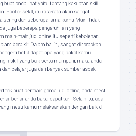
g buat anda lihat yaitu tentang kekuatan skill
. Factor sekill, itu rata-rata akan sangat
pa sering dan seberapa lama kamu Main Tidak
da juga beberapa pengaruh lain yang
m main-main judi online itu seperti kebolehan
alam berpikir. Dalam hal ini, sangat diharapkan
ngerti betul dapat apa yang bakal kamu
ingin skill yang baik serta mumpuni, maka anda
 dan belajar juga dari banyak sumber aspek
rtarik buat bermain game judi online, anda mesti
nar-benar anda bakal dapatkan. Selain itu, ada
yang mesti kamu melaksanakan dengan baik di