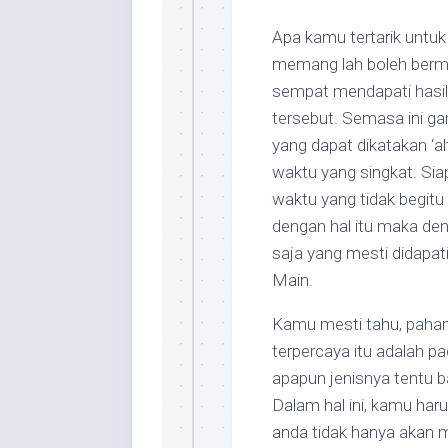
Apa kamu tertarik untuk 
memang lah boleh berm
sempat mendapati hasil
tersebut. Semasa ini g
yang dapat dikatakan ‘a
waktu yang singkat. Si
waktu yang tidak begitu
dengan hal itu maka de
saja yang mesti didapat
Main.
Kamu mesti tahu, paham 
terpercaya itu adalah 
apapun jenisnya tentu b
Dalam hal ini, kamu har
anda tidak hanya akan