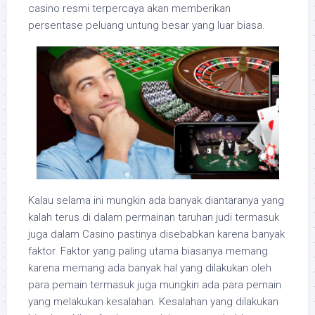
casino resmi terpercaya akan memberikan
persentase peluang untung besar yang luar biasa.
Kalau selama ini mungkin ada banyak diantaranya yang
kalah terus di dalam permainan taruhan judi termasuk
juga dalam Casino pastinya disebabkan karena banyak
faktor. Faktor yang paling utama biasanya memang
karena memang ada banyak hal yang dilakukan oleh
para pemain termasuk juga mungkin ada para pemain
yang melakukan kesalahan. Kesalahan yang dilakukan