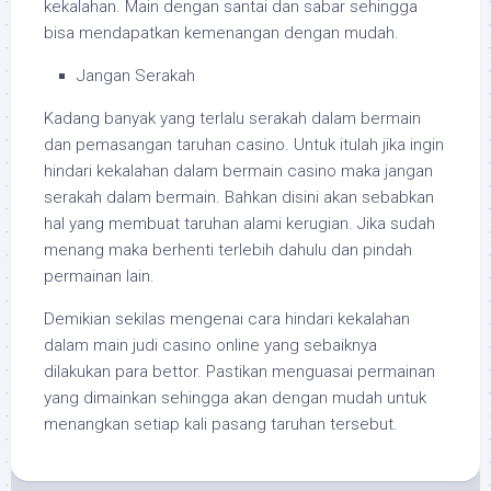
kekalahan. Main dengan santai dan sabar sehingga
bisa mendapatkan kemenangan dengan mudah.
Jangan Serakah
Kadang banyak yang terlalu serakah dalam bermain
dan pemasangan taruhan casino. Untuk itulah jika ingin
hindari kekalahan dalam bermain casino maka jangan
serakah dalam bermain. Bahkan disini akan sebabkan
hal yang membuat taruhan alami kerugian. Jika sudah
menang maka berhenti terlebih dahulu dan pindah
permainan lain.
Demikian sekilas mengenai cara hindari kekalahan
dalam main judi casino online yang sebaiknya
dilakukan para bettor. Pastikan menguasai permainan
yang dimainkan sehingga akan dengan mudah untuk
menangkan setiap kali pasang taruhan tersebut.