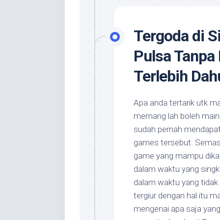
Tergoda di Si
Pulsa Tanpa 
Terlebih Dahu
Apa anda tertarik utk ma
memang lah boleh main
sudah pernah mendapatk
games tersebut. Semasih
game yang mampu dikata
dalam waktu yang singk
dalam waktu yang tidak
tergiur dengan hal itu
mengenai apa saja yang