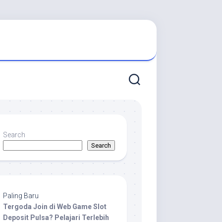
Search
Search
Paling Baru
Tergoda Join di Web Game Slot
Deposit Pulsa? Pelajari Terlebih