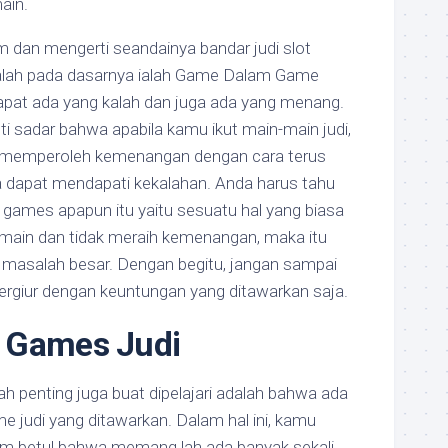
ain.
 dan mengerti seandainya bandar judi slot
adalah pada dasarnya ialah Game Dalam Game
apat ada yang kalah dan juga ada yang menang.
ti sadar bahwa apabila kamu ikut main-main judi,
l memperoleh kemenangan dengan cara terus
 dapat mendapati kekalahan. Anda harus tahu
games apapun itu yaitu sesuatu hal yang biasa
rmain dan tidak meraih kemenangan, maka itu
 masalah besar. Dengan begitu, jangan sampai
ergiur dengan keuntungan yang ditawarkan saja.
 Games Judi
alah penting juga buat dipelajari adalah bahwa ada
me judi yang ditawarkan. Dalam hal ini, kamu
m betul bahwa memang lah ada banyak sekali