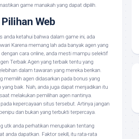
stikan game manakah yang dapat dipilih.
 Pilihan Web
s anda ketahui bahwa dalam game ini, ada
wari Karena memang lah ada banyak agen yang
engan cara online, anda mesti mampu selektif
agen Terbaik Agen yang terbaik tentu yang
kelebihan dalam tawaran yang mereka berikan.
g memilih agen didasarkan pada bonus yang
n yang baik. Nah, anda juga dapat menjadikan itu
saat melakukan pemilihan agen nantinya.
u pada kepercayaan situs tersebut. Artinya jangan
penipu dan bukan yang terbukti terpercaya.
ng utk anda perhatikan merupakan tentang
t anda dapatkan. Faktor sekill, itu rata-rata