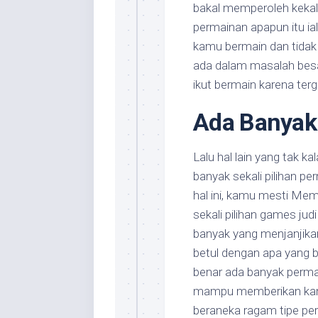
bakal memperoleh keka
permainan apapun itu ial
kamu bermain dan tidak
ada dalam masalah besa
ikut bermain karena ter
Ada Banyak
Lalu hal lain yang tak ka
banyak sekali pilihan pe
hal ini, kamu mesti M
sekali pilihan games ju
banyak yang menjanjikan
betul dengan apa yang 
benar ada banyak permai
mampu memberikan kamu
beraneka ragam tipe pe