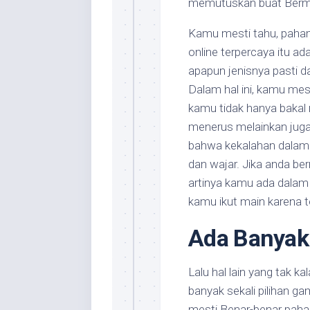
memutuskan buat Berm
Kamu mesti tahu, paham
online terpercaya itu 
apapun jenisnya pasti d
Dalam hal ini, kamu mes
kamu tidak hanya baka
menerus melainkan juga
bahwa kekalahan dalam 
dan wajar. Jika anda be
artinya kamu ada dalam
kamu ikut main karena t
Ada Banyak
Lalu hal lain yang tak k
banyak sekali pilihan ga
mesti Benar-benar paha