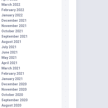
March 2022
February 2022
January 2022
December 2021
November 2021
October 2021
September 2021
August 2021
July 2021
June 2021
May 2021
April 2021
March 2021
February 2021
January 2021
December 2020
November 2020
October 2020
September 2020
August 2020