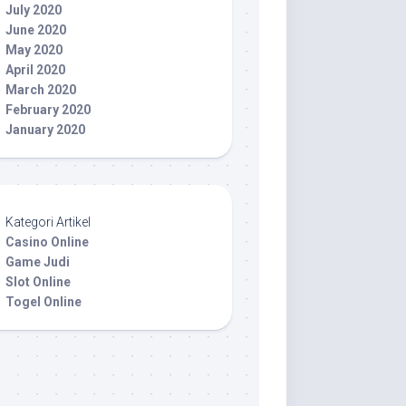
July 2020
June 2020
May 2020
April 2020
March 2020
February 2020
January 2020
Kategori Artikel
Casino Online
Game Judi
Slot Online
Togel Online