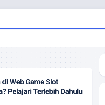
 di Web Game Slot
? Pelajari Terlebih Dahulu