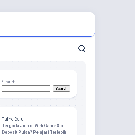
Search
Search
Paling Baru
Tergoda Join di Web Game Slot
Deposit Pulsa? Pelajari Terlebih