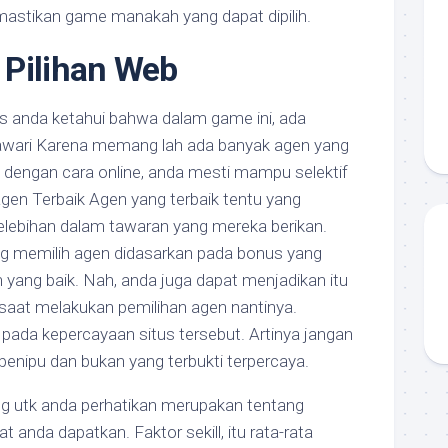
stikan game manakah yang dapat dipilih.
 Pilihan Web
s anda ketahui bahwa dalam game ini, ada
wari Karena memang lah ada banyak agen yang
engan cara online, anda mesti mampu selektif
agen Terbaik Agen yang terbaik tentu yang
kelebihan dalam tawaran yang mereka berikan.
g memilih agen didasarkan pada bonus yang
n yang baik. Nah, anda juga dapat menjadikan itu
saat melakukan pemilihan agen nantinya.
u pada kepercayaan situs tersebut. Artinya jangan
penipu dan bukan yang terbukti terpercaya.
ng utk anda perhatikan merupakan tentang
t anda dapatkan. Faktor sekill, itu rata-rata