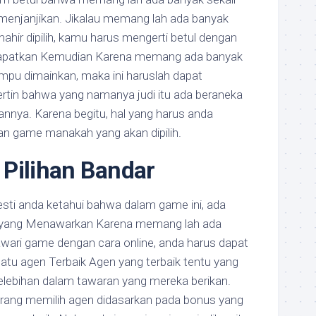
 menjanjikan. Jikalau memang lah ada banyak
ahir dipilih, kamu harus mengerti betul dengan
dapatkan Kemudian Karena memang ada banyak
mpu dimainkan, maka ini haruslah dapat
tin bahwa yang namanya judi itu ada beraneka
nnya. Karena begitu, hal yang harus anda
an game manakah yang akan dipilih.
Pilihan Bandar
sti anda ketahui bahwa dalam game ini, ada
i yang Menawarkan Karena memang lah ada
ari game dengan cara online, anda harus dapat
h satu agen Terbaik Agen yang terbaik tentu yang
kelebihan dalam tawaran yang mereka berikan.
rang memilih agen didasarkan pada bonus yang