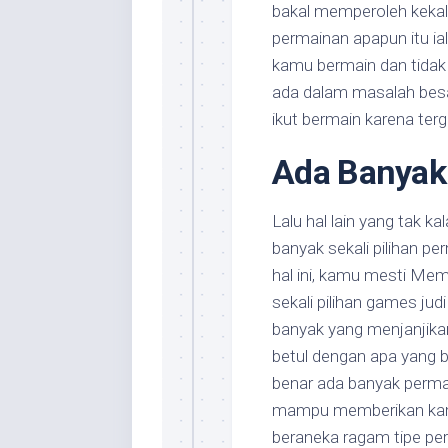
bakal memperoleh keka
permainan apapun itu ial
kamu bermain dan tidak
ada dalam masalah besa
ikut bermain karena ter
Ada Banyak
Lalu hal lain yang tak ka
banyak sekali pilihan pe
hal ini, kamu mesti M
sekali pilihan games ju
banyak yang menjanjikan
betul dengan apa yang 
benar ada banyak permai
mampu memberikan kamu
beraneka ragam tipe pe