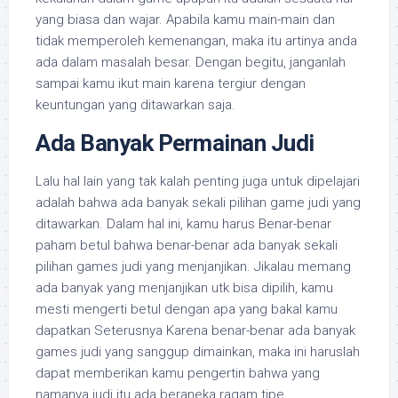
yang biasa dan wajar. Apabila kamu main-main dan
tidak memperoleh kemenangan, maka itu artinya anda
ada dalam masalah besar. Dengan begitu, janganlah
sampai kamu ikut main karena tergiur dengan
keuntungan yang ditawarkan saja.
Ada Banyak Permainan Judi
Lalu hal lain yang tak kalah penting juga untuk dipelajari
adalah bahwa ada banyak sekali pilihan game judi yang
ditawarkan. Dalam hal ini, kamu harus Benar-benar
paham betul bahwa benar-benar ada banyak sekali
pilihan games judi yang menjanjikan. Jikalau memang
ada banyak yang menjanjikan utk bisa dipilih, kamu
mesti mengerti betul dengan apa yang bakal kamu
dapatkan Seterusnya Karena benar-benar ada banyak
games judi yang sanggup dimainkan, maka ini haruslah
dapat memberikan kamu pengertin bahwa yang
namanya judi itu ada beraneka ragam tipe