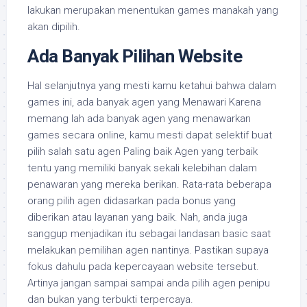
lakukan merupakan menentukan games manakah yang
akan dipilih.
Ada Banyak Pilihan Website
Hal selanjutnya yang mesti kamu ketahui bahwa dalam
games ini, ada banyak agen yang Menawari Karena
memang lah ada banyak agen yang menawarkan
games secara online, kamu mesti dapat selektif buat
pilih salah satu agen Paling baik Agen yang terbaik
tentu yang memiliki banyak sekali kelebihan dalam
penawaran yang mereka berikan. Rata-rata beberapa
orang pilih agen didasarkan pada bonus yang
diberikan atau layanan yang baik. Nah, anda juga
sanggup menjadikan itu sebagai landasan basic saat
melakukan pemilihan agen nantinya. Pastikan supaya
fokus dahulu pada kepercayaan website tersebut.
Artinya jangan sampai sampai anda pilih agen penipu
dan bukan yang terbukti terpercaya.