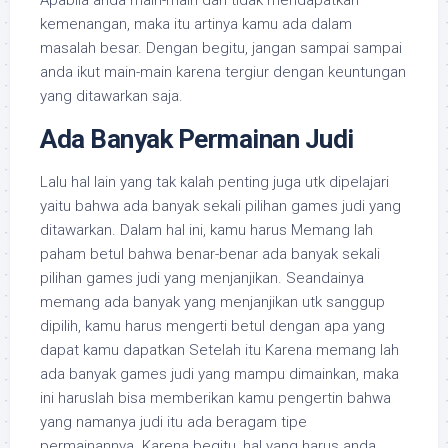
Apabila anda main-main dan tidak mendapatkan
kemenangan, maka itu artinya kamu ada dalam
masalah besar. Dengan begitu, jangan sampai sampai
anda ikut main-main karena tergiur dengan keuntungan
yang ditawarkan saja.
Ada Banyak Permainan Judi
Lalu hal lain yang tak kalah penting juga utk dipelajari
yaitu bahwa ada banyak sekali pilihan games judi yang
ditawarkan. Dalam hal ini, kamu harus Memang lah
paham betul bahwa benar-benar ada banyak sekali
pilihan games judi yang menjanjikan. Seandainya
memang ada banyak yang menjanjikan utk sanggup
dipilih, kamu harus mengerti betul dengan apa yang
dapat kamu dapatkan Setelah itu Karena memang lah
ada banyak games judi yang mampu dimainkan, maka
ini haruslah bisa memberikan kamu pengertin bahwa
yang namanya judi itu ada beragam tipe
permainannya. Karena begitu, hal yang harus anda