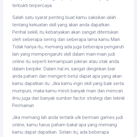
terbukti terpercaya.
Salah satu syarat penting buat kamu saksikan ialah
tentang kekuatan skill yang akan anda dapatkan.
Perihal sekill, itu kebanyakan akan sangat ditentukan
oleh seberapa sering dan seberapa lama kamu Main
Tidak hanya itu, memang ada juga beberapa pengaruh
lain yang mempengaruhi skill dalam main-main judi
online itu seperti kemampuan pikiran atau otak anda
dalam berpikir. Dalam hal ini, sangat diinginkan biar
anda paham dan mengerti betul dapat apa yang akan
kamu dapatkan itu. Jika kamu ingin skill yang baik serta
mumpuni, maka kamu mesti banyak main dan mencari
ilmu juga dari banyak sumber factor strategi dan teknik
Permainan
Jika memang lah anda tertarik utk bermain games judi
online, kamu harus paham bakal apa yang memang
kamu dapat dapatkan. Selain itu, ada beberapa