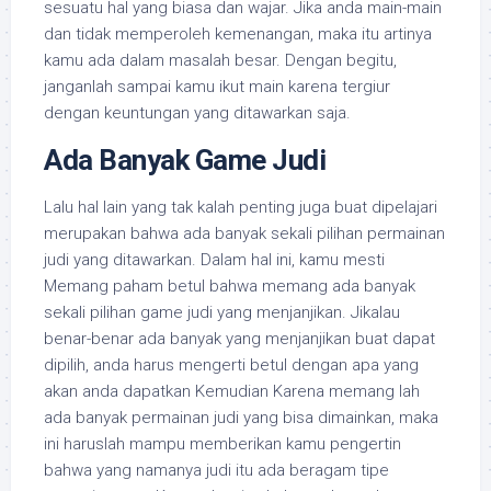
sesuatu hal yang biasa dan wajar. Jika anda main-main
dan tidak memperoleh kemenangan, maka itu artinya
kamu ada dalam masalah besar. Dengan begitu,
janganlah sampai kamu ikut main karena tergiur
dengan keuntungan yang ditawarkan saja.
Ada Banyak Game Judi
Lalu hal lain yang tak kalah penting juga buat dipelajari
merupakan bahwa ada banyak sekali pilihan permainan
judi yang ditawarkan. Dalam hal ini, kamu mesti
Memang paham betul bahwa memang ada banyak
sekali pilihan game judi yang menjanjikan. Jikalau
benar-benar ada banyak yang menjanjikan buat dapat
dipilih, anda harus mengerti betul dengan apa yang
akan anda dapatkan Kemudian Karena memang lah
ada banyak permainan judi yang bisa dimainkan, maka
ini haruslah mampu memberikan kamu pengertin
bahwa yang namanya judi itu ada beragam tipe