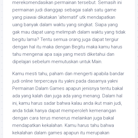
merekomendasikan permainan tersebut. Semasih ini
permainan judi dianggap sebagai salah satu game
yang piawai dikatakan ‘alternatif’ utk mendapatkan
uang banyak dalam waktu yang singkat. Siapa yang
gak mau dapat uang melimpah dalam waktu yang tidak
begitu lama? Tentu semua orang juga dapat tergiur
dengan hal itu maka dengan Begitu maka kamu harus
tahu mengenai apa saja yang mesti diketahui dan
dipelajari sebelum memutuskan untuk Main.
Kamu mesti tahu, paham dan mengerti apabila bandar
judi online terpercaya itu yakni pada dasarnya yakni
Permainan Dalam Games apapun jenisnya tentu bakal
ada yang kalah dan juga ada yang menang. Dalam hal
ini, kamu harus sadar bahwa kalau anda ikut main judi,
anda tidak hanya dapat memperoleh kemenangan
dengan cara terus menerus melainkan juga bakal
mendapatkan kekalahan. Kamu harus tahu bahwa
kekalahan dalam games apapun itu merupakan