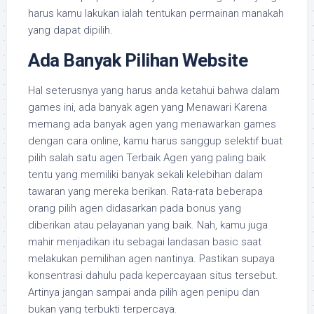
harus kamu lakukan ialah tentukan permainan manakah
yang dapat dipilih.
Ada Banyak Pilihan Website
Hal seterusnya yang harus anda ketahui bahwa dalam
games ini, ada banyak agen yang Menawari Karena
memang ada banyak agen yang menawarkan games
dengan cara online, kamu harus sanggup selektif buat
pilih salah satu agen Terbaik Agen yang paling baik
tentu yang memiliki banyak sekali kelebihan dalam
tawaran yang mereka berikan. Rata-rata beberapa
orang pilih agen didasarkan pada bonus yang
diberikan atau pelayanan yang baik. Nah, kamu juga
mahir menjadikan itu sebagai landasan basic saat
melakukan pemilihan agen nantinya. Pastikan supaya
konsentrasi dahulu pada kepercayaan situs tersebut.
Artinya jangan sampai anda pilih agen penipu dan
bukan yang terbukti terpercaya.