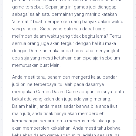
game tersebut. Sepanjang ini games judi dianggap
sebagai salah satu permainan yang mahir dikatakan
‘alternatif’ buat memperoleh uang banyak dalam waktu
yang singkat. Siapa yang gak mau dapat uang
melimpah dalam waktu yang tidak begitu lama? Tentu
semua orang juga akan tergiur dengan hal itu maka
dengan Demikian maka anda harus tahu menyangkut
apa saja yang mesti ketahuan dan dipelajari sebelum
memutuskan buat Main.
Anda mesti tahu, paham dan mengerti kalau bandar
judi online terpercaya itu ialah pada dasarnya
merupakan Games Dalam Game apapun jenisnya tentu
bakal ada yang kalah dan juga ada yang menang.
Dalam hal ini, anda mesti sadar bahwa bila anda ikut
main judi, anda tidak hanya akan memperoleh
kemenangan secara terus menerus melainkan juga
akan memperoleh kekalahan. Anda mesti tahu bahwa
kekalahan dalam game apapun itu adalah sesuatu hal