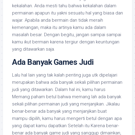
kekalahan. Anda mesti tahu bahwa kekalahan dalam
permainan apapun itu yakni sesuatu hal yang biasa dan
wajar. Apabila anda bermain dan tidak meraih
kemenangan, maka itu artinya kamu ada dalam
masalah besar. Dengan begitu, jangan sampai sampai
kamu ikut bermain karena tergiur dengan keuntungan
yang ditawarkan saja.
Ada Banyak Games Judi
Lalu hal lain yang tak kalah penting juga utk dipelajari
merupakan bahwa ada banyak sekali pilihan permainan
judi yang ditawarkan. Dalam hal ini, kamu harus
Memang paham betul bahwa memang lah ada banyak
sekali pilihan permainan judi yang menjanjikan. Jikalau
benar-benar ada banyak yang menjanjikan buat
mampu dipilih, kamu harus mengerti betul dengan apa
yang dapat kamu dapatkan Setelah itu Karena benar-
benar ada banyak game judi yang sanggup dimainkan,