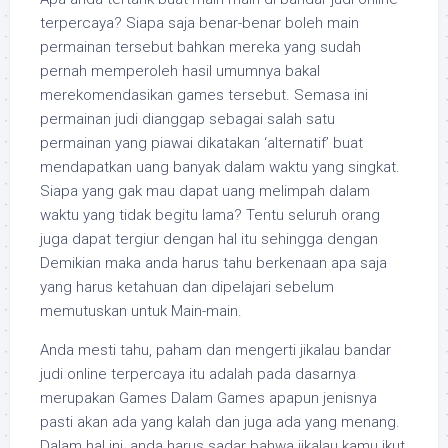
terpercaya? Siapa saja benar-benar boleh main
permainan tersebut bahkan mereka yang sudah
pernah memperoleh hasil umumnya bakal
merekomendasikan games tersebut. Semasa ini
permainan judi dianggap sebagai salah satu
permainan yang piawai dikatakan ‘alternatif’ buat
mendapatkan uang banyak dalam waktu yang singkat.
Siapa yang gak mau dapat uang melimpah dalam
waktu yang tidak begitu lama? Tentu seluruh orang
juga dapat tergiur dengan hal itu sehingga dengan
Demikian maka anda harus tahu berkenaan apa saja
yang harus ketahuan dan dipelajari sebelum
memutuskan untuk Main-main.
Anda mesti tahu, paham dan mengerti jikalau bandar
judi online terpercaya itu adalah pada dasarnya
merupakan Games Dalam Games apapun jenisnya
pasti akan ada yang kalah dan juga ada yang menang.
Dalam hal ini, anda harus sadar bahwa jikalau kamu ikut