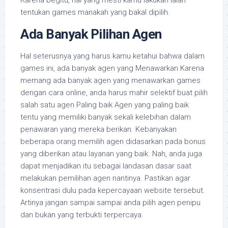
Karena begitu, hal yang mesti kamu lakukan ialah
tentukan games manakah yang bakal dipilih.
Ada Banyak Pilihan Agen
Hal seterusnya yang harus kamu ketahui bahwa dalam
games ini, ada banyak agen yang Menawarkan Karena
memang ada banyak agen yang menawarkan games
dengan cara online, anda harus mahir selektif buat pilih
salah satu agen Paling baik Agen yang paling baik
tentu yang memiliki banyak sekali kelebihan dalam
penawaran yang mereka berikan. Kebanyakan
beberapa orang memilih agen didasarkan pada bonus
yang diberikan atau layanan yang baik. Nah, anda juga
dapat menjadikan itu sebagai landasan dasar saat
melakukan pemilihan agen nantinya. Pastikan agar
konsentrasi dulu pada kepercayaan website tersebut.
Artinya jangan sampai sampai anda pilih agen penipu
dan bukan yang terbukti terpercaya.