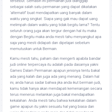
tersebut. Semasih ini permainan judi dianggap
sebagai salah satu permainan yang dapat dikatakan
‘alternatif’ buat mendapatkan uang banyak dalam
waktu yang singkat. Siapa yang gak mau dapat uang
melimpah dalam waktu yang tidak begitu lama? Tentu
seluruh orang juga akan tergiur dengan hal itu maka
dengan Begitu maka anda mesti tahu menyangkut apa
saja yang mesti didapati dan dipelajari sebelum
memutuskan untuk Bermain.
Kamu mesti tahu, paham dan mengerti apabila bandar
judi online terpercaya itu adalah pada dasarnya yakni
Games Dalam Permainan apapun jenisnya tentu bakal
ada yang kalah dan juga ada yang menang. Dalam hal
ini, anda harus sadar bahwa jika anda ikut bermain judi,
kamu tidak hanya akan mendapati kemenangan secara
terus menerus melainkan juga bakal mendapatkan
kekalahan. Anda mesti tahu bahwa kekalahan dalam
game apapun itu yakni sesuatu hal yang biasa dan