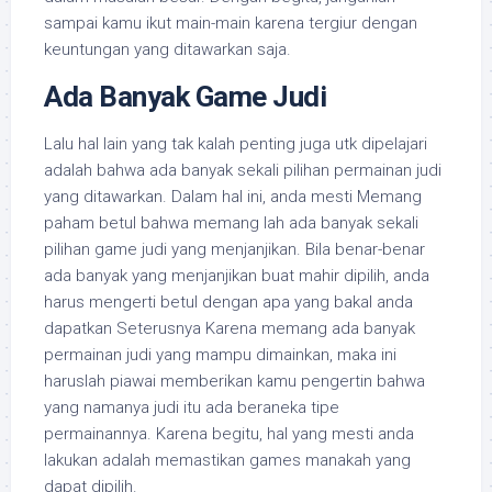
sampai kamu ikut main-main karena tergiur dengan
keuntungan yang ditawarkan saja.
Ada Banyak Game Judi
Lalu hal lain yang tak kalah penting juga utk dipelajari
adalah bahwa ada banyak sekali pilihan permainan judi
yang ditawarkan. Dalam hal ini, anda mesti Memang
paham betul bahwa memang lah ada banyak sekali
pilihan game judi yang menjanjikan. Bila benar-benar
ada banyak yang menjanjikan buat mahir dipilih, anda
harus mengerti betul dengan apa yang bakal anda
dapatkan Seterusnya Karena memang ada banyak
permainan judi yang mampu dimainkan, maka ini
haruslah piawai memberikan kamu pengertin bahwa
yang namanya judi itu ada beraneka tipe
permainannya. Karena begitu, hal yang mesti anda
lakukan adalah memastikan games manakah yang
dapat dipilih.