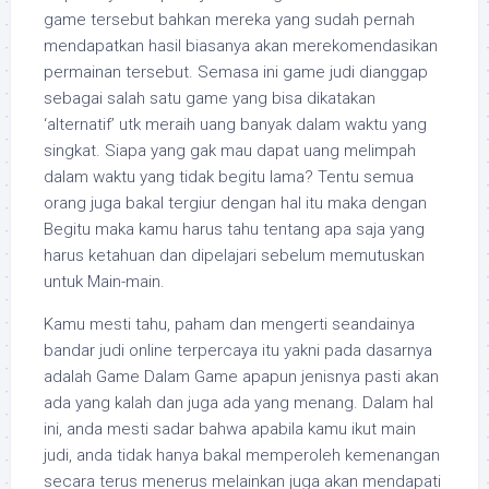
game tersebut bahkan mereka yang sudah pernah
mendapatkan hasil biasanya akan merekomendasikan
permainan tersebut. Semasa ini game judi dianggap
sebagai salah satu game yang bisa dikatakan
‘alternatif’ utk meraih uang banyak dalam waktu yang
singkat. Siapa yang gak mau dapat uang melimpah
dalam waktu yang tidak begitu lama? Tentu semua
orang juga bakal tergiur dengan hal itu maka dengan
Begitu maka kamu harus tahu tentang apa saja yang
harus ketahuan dan dipelajari sebelum memutuskan
untuk Main-main.
Kamu mesti tahu, paham dan mengerti seandainya
bandar judi online terpercaya itu yakni pada dasarnya
adalah Game Dalam Game apapun jenisnya pasti akan
ada yang kalah dan juga ada yang menang. Dalam hal
ini, anda mesti sadar bahwa apabila kamu ikut main
judi, anda tidak hanya bakal memperoleh kemenangan
secara terus menerus melainkan juga akan mendapati