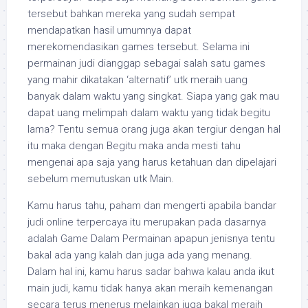
tersebut bahkan mereka yang sudah sempat
mendapatkan hasil umumnya dapat
merekomendasikan games tersebut. Selama ini
permainan judi dianggap sebagai salah satu games
yang mahir dikatakan ‘alternatif’ utk meraih uang
banyak dalam waktu yang singkat. Siapa yang gak mau
dapat uang melimpah dalam waktu yang tidak begitu
lama? Tentu semua orang juga akan tergiur dengan hal
itu maka dengan Begitu maka anda mesti tahu
mengenai apa saja yang harus ketahuan dan dipelajari
sebelum memutuskan utk Main.
Kamu harus tahu, paham dan mengerti apabila bandar
judi online terpercaya itu merupakan pada dasarnya
adalah Game Dalam Permainan apapun jenisnya tentu
bakal ada yang kalah dan juga ada yang menang.
Dalam hal ini, kamu harus sadar bahwa kalau anda ikut
main judi, kamu tidak hanya akan meraih kemenangan
secara terus menerus melainkan juga bakal meraih