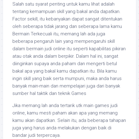
Salah satu syarat penting untuk kamu lihat adalah
tentang kemampuan skill yang bakal anda dapatkan.
Factor sekill, itu kebanyakan dapat sangat ditentukan
oleh seberapa tidak jarang dan seberapa lama kamu
Bermain Terkecuali itu, memang lah ada juga
beberapa pengaruh lain yang mempengaruhi skill
dalam bermain judi online itu seperti kapabilitas pikiran
atau otak anda dalam berpikir. Dalam hal ini, sangat
diinginkan supaya anda paham dan mengerti betul
bakal apa yang bakal kamu dapatkan itu. Bila kamu
ingin skill yang baik serta mumpuni, maka anda harus
banyak main-main dan mempelajari juga dari banyak
sumber hal taktik dan teknik Games
Jika memang lah anda tertarik utk main games judi
online, kamu mesti paham akan apa yang memang
kamu akan dapatkan. Selain itu, ada beberapa tahapan
juga yang harus anda melakukan dengan baik di
bandar judi terpercaya.