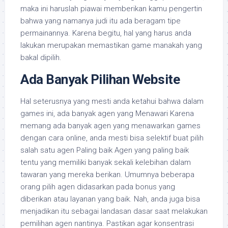
maka ini haruslah piawai memberikan kamu pengertin
bahwa yang namanya judi itu ada beragam tipe
permainannya. Karena begitu, hal yang harus anda
lakukan merupakan memastikan game manakah yang
bakal dipilih.
Ada Banyak Pilihan Website
Hal seterusnya yang mesti anda ketahui bahwa dalam
games ini, ada banyak agen yang Menawari Karena
memang ada banyak agen yang menawarkan games
dengan cara online, anda mesti bisa selektif buat pilih
salah satu agen Paling baik Agen yang paling baik
tentu yang memiliki banyak sekali kelebihan dalam
tawaran yang mereka berikan. Umumnya beberapa
orang pilih agen didasarkan pada bonus yang
diberikan atau layanan yang baik. Nah, anda juga bisa
menjadikan itu sebagai landasan dasar saat melakukan
pemilihan agen nantinya. Pastikan agar konsentrasi