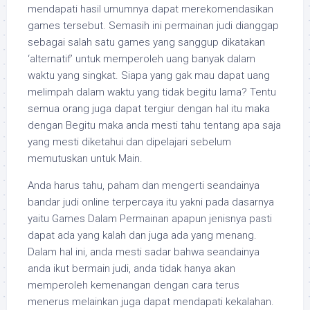
mendapati hasil umumnya dapat merekomendasikan
games tersebut. Semasih ini permainan judi dianggap
sebagai salah satu games yang sanggup dikatakan
‘alternatif’ untuk memperoleh uang banyak dalam
waktu yang singkat. Siapa yang gak mau dapat uang
melimpah dalam waktu yang tidak begitu lama? Tentu
semua orang juga dapat tergiur dengan hal itu maka
dengan Begitu maka anda mesti tahu tentang apa saja
yang mesti diketahui dan dipelajari sebelum
memutuskan untuk Main.
Anda harus tahu, paham dan mengerti seandainya
bandar judi online terpercaya itu yakni pada dasarnya
yaitu Games Dalam Permainan apapun jenisnya pasti
dapat ada yang kalah dan juga ada yang menang.
Dalam hal ini, anda mesti sadar bahwa seandainya
anda ikut bermain judi, anda tidak hanya akan
memperoleh kemenangan dengan cara terus
menerus melainkan juga dapat mendapati kekalahan.