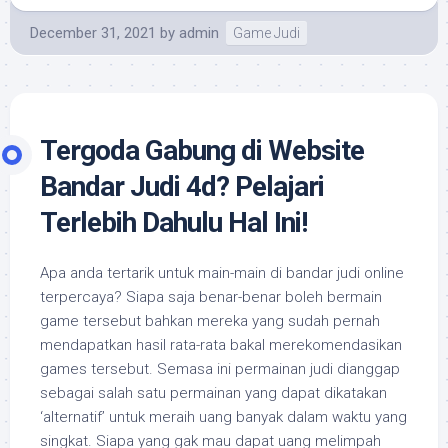
December 31, 2021
by
admin
Game Judi
Tergoda Gabung di Website
Bandar Judi 4d? Pelajari
Terlebih Dahulu Hal Ini!
Apa anda tertarik untuk main-main di bandar judi online
terpercaya? Siapa saja benar-benar boleh bermain
game tersebut bahkan mereka yang sudah pernah
mendapatkan hasil rata-rata bakal merekomendasikan
games tersebut. Semasa ini permainan judi dianggap
sebagai salah satu permainan yang dapat dikatakan
‘alternatif’ untuk meraih uang banyak dalam waktu yang
singkat. Siapa yang gak mau dapat uang melimpah