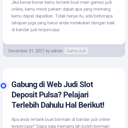
Jika benar-benar kamu tertarik buat main games judi
online, kamu mesti paham dapat apa yang memang
kamu dapat dapatkan. Tidak hanya itu, ada beberapa
tahapan juga yang harus anda melakukan dengan baik
di bandar judi terpercaya.
December 31, 2021
by
admin
Game Judi
Gabung di Web Judi Slot
Deposit Pulsa? Pelajari
Terlebih Dahulu Hal Berikut!
Apa anda tertarik buat bermain di bandar judi online
terpercaya? Siapa saja memang lah boleh bermain