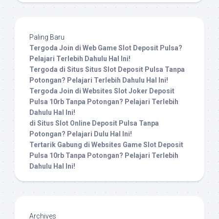
Paling Baru
Tergoda Join di Web Game Slot Deposit Pulsa?
Pelajari Terlebih Dahulu Hal Ini!
Tergoda di Situs Situs Slot Deposit Pulsa Tanpa
Potongan? Pelajari Terlebih Dahulu Hal Ini!
Tergoda Join di Websites Slot Joker Deposit
Pulsa 10rb Tanpa Potongan? Pelajari Terlebih
Dahulu Hal Ini!
di Situs Slot Online Deposit Pulsa Tanpa
Potongan? Pelajari Dulu Hal Ini!
Tertarik Gabung di Websites Game Slot Deposit
Pulsa 10rb Tanpa Potongan? Pelajari Terlebih
Dahulu Hal Ini!
Archives