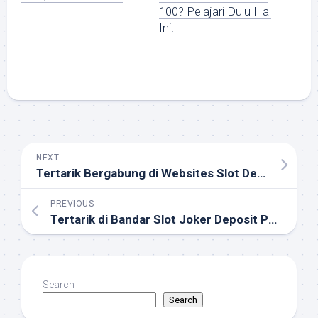
100? Pelajari Dulu Hal
Ini!
NEXT
Tertarik Bergabung di Websites Slot Deposit Pulsa Tanpa Potongan? Pelajari Dulu Hal Berikut!
PREVIOUS
Tertarik di Bandar Slot Joker Deposit Pulsa 10rb Tanpa Potongan? Pelajari Dahulu Hal Berikut!
Search
Search