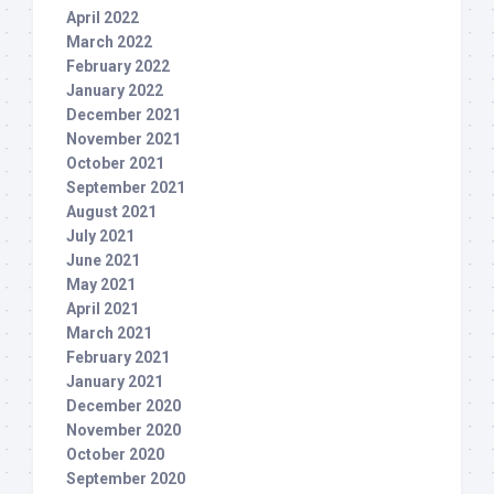
April 2022
March 2022
February 2022
January 2022
December 2021
November 2021
October 2021
September 2021
August 2021
July 2021
June 2021
May 2021
April 2021
March 2021
February 2021
January 2021
December 2020
November 2020
October 2020
September 2020