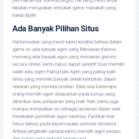
permainannya. Karena begitu, hal yang mesti anda
lakukan merupakan tentukan game manakah yang
bakal dipilih.
Ada Banyak Pilihan Situs
Hal kemudian yang mesti kamu ketahui bahwa dalam
game ini, ada banyak agen yang Menawari Karena
memang ada banyak agen yang menawari games
secara online, kamu harus dapat selektif buat memilih
salah satu agen Paling baik Agen yang paling baik
tentu yang memiliki banyak sekali kelebihan dalam
tawaran yang mereka berikan. Rata rata beberapa
orang memilih agen didasarkan pada bonus yang
diberikan atau pelayanan yang baik. Nah, kamu juga
mampu menjadikan itu sebagai landasan dasar saat
melakukan pemilihan agen nantinya. Pastikan biar
fokus dahulu pada kepercayaan website tersebut.
Artinya janganlah sampai kamu memilih agen penipu
dan bukan yang terbukti terpercaya.