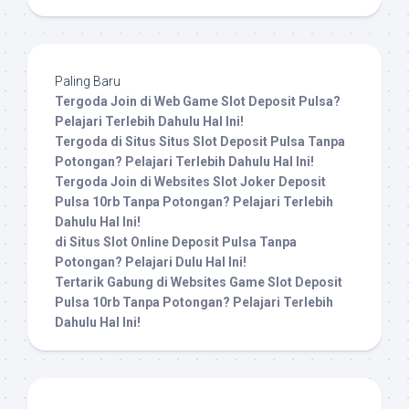
Paling Baru
Tergoda Join di Web Game Slot Deposit Pulsa?
Pelajari Terlebih Dahulu Hal Ini!
Tergoda di Situs Situs Slot Deposit Pulsa Tanpa
Potongan? Pelajari Terlebih Dahulu Hal Ini!
Tergoda Join di Websites Slot Joker Deposit
Pulsa 10rb Tanpa Potongan? Pelajari Terlebih
Dahulu Hal Ini!
di Situs Slot Online Deposit Pulsa Tanpa
Potongan? Pelajari Dulu Hal Ini!
Tertarik Gabung di Websites Game Slot Deposit
Pulsa 10rb Tanpa Potongan? Pelajari Terlebih
Dahulu Hal Ini!