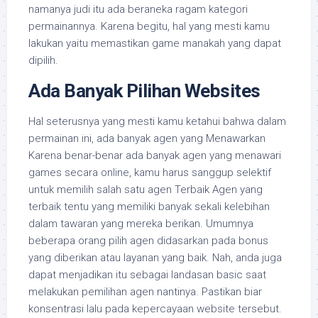
namanya judi itu ada beraneka ragam kategori
permainannya. Karena begitu, hal yang mesti kamu
lakukan yaitu memastikan game manakah yang dapat
dipilih.
Ada Banyak Pilihan Websites
Hal seterusnya yang mesti kamu ketahui bahwa dalam
permainan ini, ada banyak agen yang Menawarkan
Karena benar-benar ada banyak agen yang menawari
games secara online, kamu harus sanggup selektif
untuk memilih salah satu agen Terbaik Agen yang
terbaik tentu yang memiliki banyak sekali kelebihan
dalam tawaran yang mereka berikan. Umumnya
beberapa orang pilih agen didasarkan pada bonus
yang diberikan atau layanan yang baik. Nah, anda juga
dapat menjadikan itu sebagai landasan basic saat
melakukan pemilihan agen nantinya. Pastikan biar
konsentrasi lalu pada kepercayaan website tersebut.