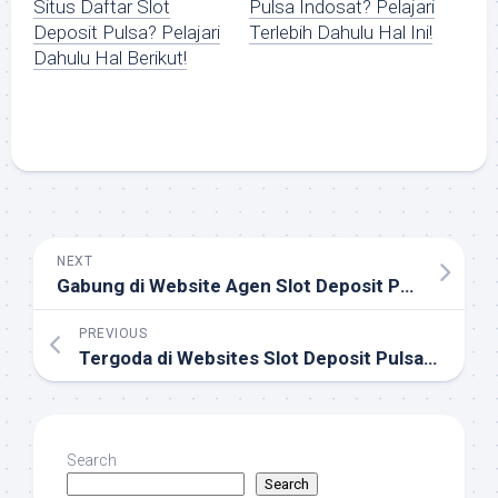
Situs Daftar Slot
Pulsa Indosat? Pelajari
Deposit Pulsa? Pelajari
Terlebih Dahulu Hal Ini!
Dahulu Hal Berikut!
NEXT
Gabung di Website Agen Slot Deposit Pulsa Tanpa Potongan? Pelajari Dulu Hal Berikut!
PREVIOUS
Tergoda di Websites Slot Deposit Pulsa? Pelajari Terlebih Dahulu Hal Berikut!
Search
Search