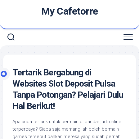
Skip
My Cafetorre
to
content
Tertarik Bergabung di
Websites Slot Deposit Pulsa
Tanpa Potongan? Pelajari Dulu
Hal Berikut!
Apa anda tertarik untuk bermain di bandar judi online
terpercaya? Siapa saja memang lah boleh bermain
games tersebut bahkan mereka yang sudah pernah