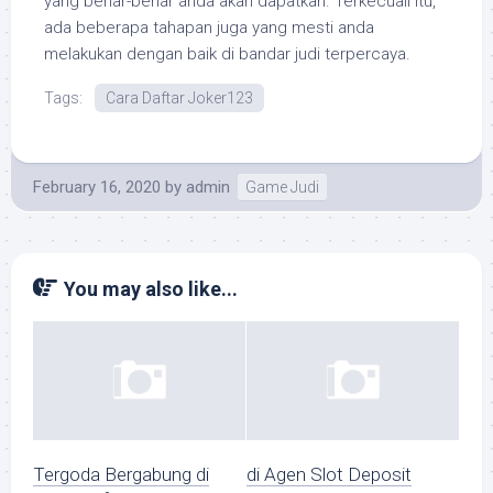
yang benar-benar anda akan dapatkan. Terkecuali itu,
ada beberapa tahapan juga yang mesti anda
melakukan dengan baik di bandar judi terpercaya.
Tags:
Cara Daftar Joker123
February 16, 2020
by
admin
Game Judi
You may also like...
Tergoda Bergabung di
di Agen Slot Deposit