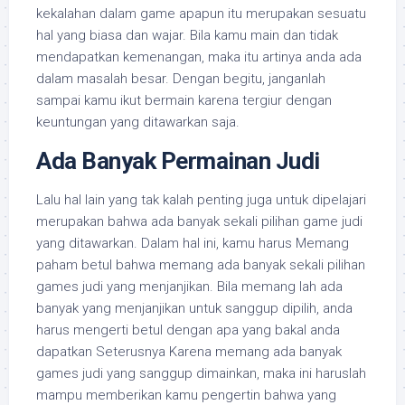
kekalahan dalam game apapun itu merupakan sesuatu
hal yang biasa dan wajar. Bila kamu main dan tidak
mendapatkan kemenangan, maka itu artinya anda ada
dalam masalah besar. Dengan begitu, janganlah
sampai kamu ikut bermain karena tergiur dengan
keuntungan yang ditawarkan saja.
Ada Banyak Permainan Judi
Lalu hal lain yang tak kalah penting juga untuk dipelajari
merupakan bahwa ada banyak sekali pilihan game judi
yang ditawarkan. Dalam hal ini, kamu harus Memang
paham betul bahwa memang ada banyak sekali pilihan
games judi yang menjanjikan. Bila memang lah ada
banyak yang menjanjikan untuk sanggup dipilih, anda
harus mengerti betul dengan apa yang bakal anda
dapatkan Seterusnya Karena memang ada banyak
games judi yang sanggup dimainkan, maka ini haruslah
mampu memberikan kamu pengertin bahwa yang