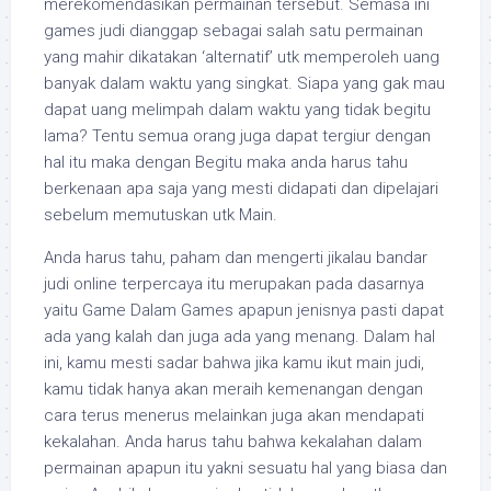
merekomendasikan permainan tersebut. Semasa ini
games judi dianggap sebagai salah satu permainan
yang mahir dikatakan ‘alternatif’ utk memperoleh uang
banyak dalam waktu yang singkat. Siapa yang gak mau
dapat uang melimpah dalam waktu yang tidak begitu
lama? Tentu semua orang juga dapat tergiur dengan
hal itu maka dengan Begitu maka anda harus tahu
berkenaan apa saja yang mesti didapati dan dipelajari
sebelum memutuskan utk Main.
Anda harus tahu, paham dan mengerti jikalau bandar
judi online terpercaya itu merupakan pada dasarnya
yaitu Game Dalam Games apapun jenisnya pasti dapat
ada yang kalah dan juga ada yang menang. Dalam hal
ini, kamu mesti sadar bahwa jika kamu ikut main judi,
kamu tidak hanya akan meraih kemenangan dengan
cara terus menerus melainkan juga akan mendapati
kekalahan. Anda harus tahu bahwa kekalahan dalam
permainan apapun itu yakni sesuatu hal yang biasa dan