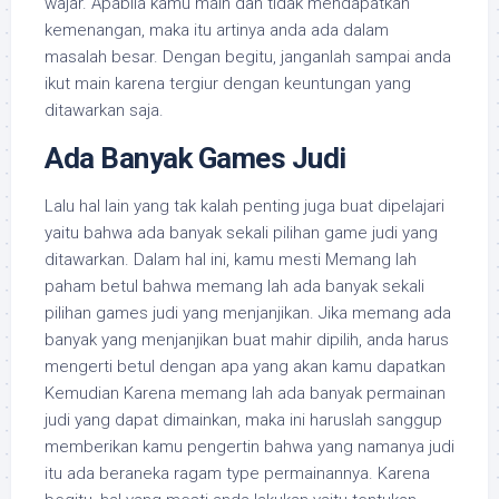
wajar. Apabila kamu main dan tidak mendapatkan
kemenangan, maka itu artinya anda ada dalam
masalah besar. Dengan begitu, janganlah sampai anda
ikut main karena tergiur dengan keuntungan yang
ditawarkan saja.
Ada Banyak Games Judi
Lalu hal lain yang tak kalah penting juga buat dipelajari
yaitu bahwa ada banyak sekali pilihan game judi yang
ditawarkan. Dalam hal ini, kamu mesti Memang lah
paham betul bahwa memang lah ada banyak sekali
pilihan games judi yang menjanjikan. Jika memang ada
banyak yang menjanjikan buat mahir dipilih, anda harus
mengerti betul dengan apa yang akan kamu dapatkan
Kemudian Karena memang lah ada banyak permainan
judi yang dapat dimainkan, maka ini haruslah sanggup
memberikan kamu pengertin bahwa yang namanya judi
itu ada beraneka ragam type permainannya. Karena