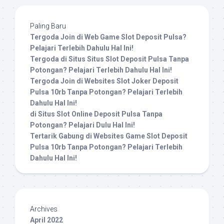
Paling Baru
Tergoda Join di Web Game Slot Deposit Pulsa?
Pelajari Terlebih Dahulu Hal Ini!
Tergoda di Situs Situs Slot Deposit Pulsa Tanpa
Potongan? Pelajari Terlebih Dahulu Hal Ini!
Tergoda Join di Websites Slot Joker Deposit
Pulsa 10rb Tanpa Potongan? Pelajari Terlebih
Dahulu Hal Ini!
di Situs Slot Online Deposit Pulsa Tanpa
Potongan? Pelajari Dulu Hal Ini!
Tertarik Gabung di Websites Game Slot Deposit
Pulsa 10rb Tanpa Potongan? Pelajari Terlebih
Dahulu Hal Ini!
Archives
April 2022