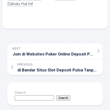
Dahulu Hal Ini!
NEXT
Join di Websites Poker Online Deposit Pulsa? Pelajari Terlebih Dahulu Hal Ini!
PREVIOUS
di Bandar Situs Slot Deposit Pulsa Tanpa Potongan? Pelajari Dulu Hal Ini!
Search
Search