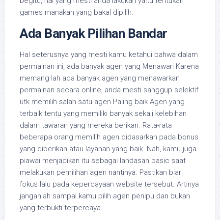
begitu, hal yang mesti anda lakukan yaitu tentukan
games manakah yang bakal dipilih.
Ada Banyak Pilihan Bandar
Hal seterusnya yang mesti kamu ketahui bahwa dalam
permainan ini, ada banyak agen yang Menawari Karena
memang lah ada banyak agen yang menawarkan
permainan secara online, anda mesti sanggup selektif
utk memilih salah satu agen Paling baik Agen yang
terbaik tentu yang memiliki banyak sekali kelebihan
dalam tawaran yang mereka berikan. Rata-rata
beberapa orang memilih agen didasarkan pada bonus
yang diberikan atau layanan yang baik. Nah, kamu juga
piawai menjadikan itu sebagai landasan basic saat
melakukan pemilihan agen nantinya. Pastikan biar
fokus lalu pada kepercayaan website tersebut. Artinya
janganlah sampai kamu pilih agen penipu dan bukan
yang terbukti terpercaya.