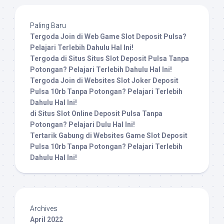
Paling Baru
Tergoda Join di Web Game Slot Deposit Pulsa?
Pelajari Terlebih Dahulu Hal Ini!
Tergoda di Situs Situs Slot Deposit Pulsa Tanpa
Potongan? Pelajari Terlebih Dahulu Hal Ini!
Tergoda Join di Websites Slot Joker Deposit
Pulsa 10rb Tanpa Potongan? Pelajari Terlebih
Dahulu Hal Ini!
di Situs Slot Online Deposit Pulsa Tanpa
Potongan? Pelajari Dulu Hal Ini!
Tertarik Gabung di Websites Game Slot Deposit
Pulsa 10rb Tanpa Potongan? Pelajari Terlebih
Dahulu Hal Ini!
Archives
April 2022