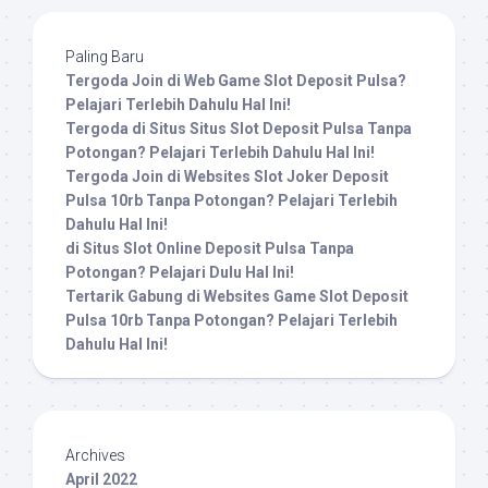
Paling Baru
Tergoda Join di Web Game Slot Deposit Pulsa?
Pelajari Terlebih Dahulu Hal Ini!
Tergoda di Situs Situs Slot Deposit Pulsa Tanpa
Potongan? Pelajari Terlebih Dahulu Hal Ini!
Tergoda Join di Websites Slot Joker Deposit
Pulsa 10rb Tanpa Potongan? Pelajari Terlebih
Dahulu Hal Ini!
di Situs Slot Online Deposit Pulsa Tanpa
Potongan? Pelajari Dulu Hal Ini!
Tertarik Gabung di Websites Game Slot Deposit
Pulsa 10rb Tanpa Potongan? Pelajari Terlebih
Dahulu Hal Ini!
Archives
April 2022