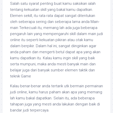
Salah satu syarat penting buat kamu saksikan ialah
tentang kekuatan skill yang bakal kamu dapatkan.
Elemen sekill, itu rata rata dapat sangat ditentukan
oleh seberapa sering dan seberapa lama anda Main-
main Terkecuali itu, memang lah ada juga beberapa
pengaruh lain yang mempengaruhi skill dalam main judi
online itu seperti kekuatan pikiran atau otak kamu
dalam berpikir. Dalam hal ini, sangat diinginkan agar
anda paham dan mengerti betul dapat apa yang akan
kamu dapatkan itu. Kalau kamu ingin skill yang baik
serta mumpuni, maka anda mesti banyak main dan
belajar juga dari banyak sumber elemen taktik dan
teknik Game
Kalau benar-benar anda tertarik utk bermain permainan
judi online, kamu harus paham akan apa yang memang
lah kamu bakal dapatkan. Selain itu, ada beberapa
tahapan juga yang mesti anda lakukan dengan baik di
bandar judi terpercaya.