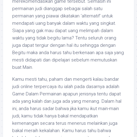
merekomendasikan game tersebut. Semasih ini
permainan judi dianggap sebagai salah satu
permainan yang piawai dikatakan ‘alternatif’ untuk
mendapati uang banyak dalam waktu yang singkat.
Siapa yang gak mau dapat uang melimpah dalam
waktu yang tidak begitu lama? Tentu seluruh orang
juga dapat tergiur dengan hal itu sehingga dengan
Begitu maka anda harus tahu berkenaan apa saja yang
mesti didapati dan dipelajari sebelum memutuskan
buat Main.
Kamu mesti tahu, paham dan mengerti kalau bandar
judi online terpercaya itu ialah pada dasarnya adalah
Game Dalam Permainan apapun jenisnya tentu dapat
ada yang kalah dan juga ada yang menang. Dalam hal
ini, anda harus sadar bahwa jika kamu ikut main-main
judi, kamu tidak hanya bakal mendapatkan
kemenangan secara terus menerus melainkan juga
bakal meraih kekalahan. Kamu harus tahu bahwa