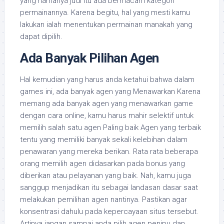
yang namanya judi itu ada bermacam kategori
permainannya. Karena begitu, hal yang mesti kamu
lakukan ialah menentukan permainan manakah yang
dapat dipilih.
Ada Banyak Pilihan Agen
Hal kemudian yang harus anda ketahui bahwa dalam
games ini, ada banyak agen yang Menawarkan Karena
memang ada banyak agen yang menawarkan game
dengan cara online, kamu harus mahir selektif untuk
memilih salah satu agen Paling baik Agen yang terbaik
tentu yang memiliki banyak sekali kelebihan dalam
penawaran yang mereka berikan. Rata rata beberapa
orang memilih agen didasarkan pada bonus yang
diberikan atau pelayanan yang baik. Nah, kamu juga
sanggup menjadikan itu sebagai landasan dasar saat
melakukan pemilihan agen nantinya. Pastikan agar
konsentrasi dahulu pada kepercayaan situs tersebut.
Artinya jangan sampai anda pilih agen penipu dan