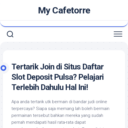
Skip
My Cafetorre
to
content
Tertarik Join di Situs Daftar
Slot Deposit Pulsa? Pelajari
Terlebih Dahulu Hal Ini!
Apa anda tertarik utk bermain di bandar judi online
terpercaya? Siapa saja memang lah boleh bermain
permainan tersebut bahkan mereka yang sudah
pernah mendapati hasil rata-rata dapat