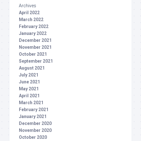
Archives
April 2022
March 2022
February 2022
January 2022
December 2021
November 2021
October 2021
September 2021
August 2021
July 2021
June 2021
May 2021
April 2021
March 2021
February 2021
January 2021
December 2020
November 2020
October 2020