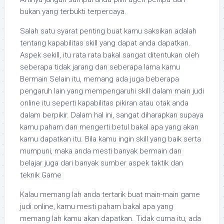
bukan yang terbukti terpercaya.
Salah satu syarat penting buat kamu saksikan adalah
tentang kapabilitas skill yang dapat anda dapatkan.
Aspek sekill, itu rata rata bakal sangat ditentukan oleh
seberapa tidak jarang dan seberapa lama kamu
Bermain Selain itu, memang ada juga beberapa
pengaruh lain yang mempengaruhi skill dalam main judi
online itu seperti kapabilitas pikiran atau otak anda
dalam berpikir. Dalam hal ini, sangat diharapkan supaya
kamu paham dan mengerti betul bakal apa yang akan
kamu dapatkan itu. Bila kamu ingin skill yang baik serta
mumpuni, maka anda mesti banyak bermain dan
belajar juga dari banyak sumber aspek taktik dan
teknik Game
Kalau memang lah anda tertarik buat main-main game
judi online, kamu mesti paham bakal apa yang
memang lah kamu akan dapatkan. Tidak cuma itu, ada