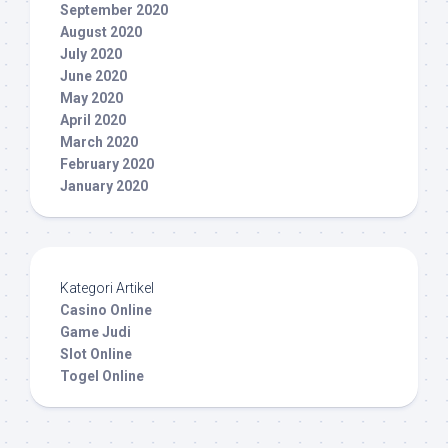
September 2020
August 2020
July 2020
June 2020
May 2020
April 2020
March 2020
February 2020
January 2020
Kategori Artikel
Casino Online
Game Judi
Slot Online
Togel Online