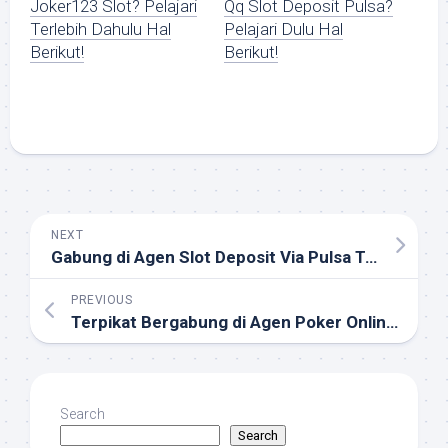
Joker123 Slot? Pelajari
Qq Slot Deposit Pulsa?
Terlebih Dahulu Hal
Pelajari Dulu Hal
Berikut!
Berikut!
NEXT
Gabung di Agen Slot Deposit Via Pulsa Tanpa Potongan? Pelajari Dahulu Hal Berikut!
PREVIOUS
Terpikat Bergabung di Agen Poker Online Deposit Pulsa? Pelajari Dahulu Hal Berikut!
Search
Search