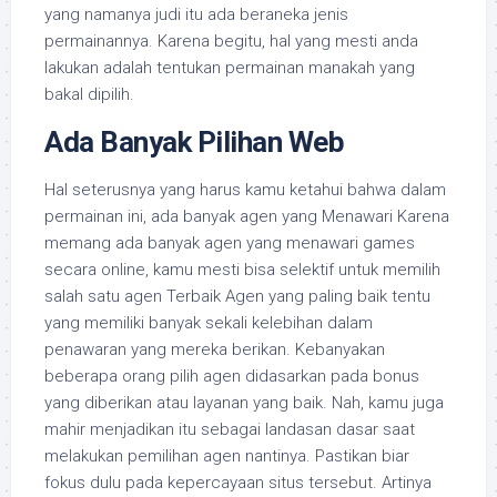
yang namanya judi itu ada beraneka jenis
permainannya. Karena begitu, hal yang mesti anda
lakukan adalah tentukan permainan manakah yang
bakal dipilih.
Ada Banyak Pilihan Web
Hal seterusnya yang harus kamu ketahui bahwa dalam
permainan ini, ada banyak agen yang Menawari Karena
memang ada banyak agen yang menawari games
secara online, kamu mesti bisa selektif untuk memilih
salah satu agen Terbaik Agen yang paling baik tentu
yang memiliki banyak sekali kelebihan dalam
penawaran yang mereka berikan. Kebanyakan
beberapa orang pilih agen didasarkan pada bonus
yang diberikan atau layanan yang baik. Nah, kamu juga
mahir menjadikan itu sebagai landasan dasar saat
melakukan pemilihan agen nantinya. Pastikan biar
fokus dulu pada kepercayaan situs tersebut. Artinya