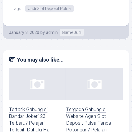
Tags:
Judi Slot Deposit Pulsa
January 3, 2020
by
admin
Game Judi
You may also like...
Tertarik Gabung di
Tergoda Gabung di
Bandar Joker123
Website Agen Slot
Terbaru? Pelajari
Deposit Pulsa Tanpa
Terlebih Dahulu Hal
Potongan? Pelajari