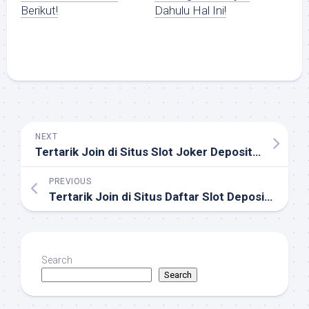
Berikut!
Dahulu Hal Ini!
NEXT
Tertarik Join di Situs Slot Joker Deposit Pulsa Tanpa Potongan? Pelajari Dahulu Hal Ini!
PREVIOUS
Tertarik Join di Situs Daftar Slot Deposit Pulsa? Pelajari Terlebih Dahulu Hal Ini!
Search
Search