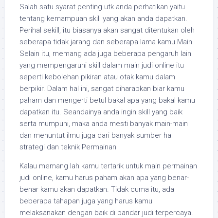
Salah satu syarat penting utk anda perhatikan yaitu
tentang kemampuan skill yang akan anda dapatkan.
Perihal sekill, itu biasanya akan sangat ditentukan oleh
seberapa tidak jarang dan seberapa lama kamu Main
Selain itu, memang ada juga beberapa pengaruh lain
yang mempengaruhi skill dalam main judi online itu
seperti kebolehan pikiran atau otak kamu dalam
berpikir. Dalam hal ini, sangat diharapkan biar kamu
paham dan mengerti betul bakal apa yang bakal kamu
dapatkan itu. Seandainya anda ingin skill yang baik
serta mumpuni, maka anda mesti banyak main-main
dan menuntut ilmu juga dari banyak sumber hal
strategi dan teknik Permainan
Kalau memang lah kamu tertarik untuk main permainan
judi online, kamu harus paham akan apa yang benar-
benar kamu akan dapatkan. Tidak cuma itu, ada
beberapa tahapan juga yang harus kamu
melaksanakan dengan baik di bandar judi terpercaya.