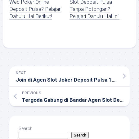
Web Poker Online
Slot Deposit Pulsa
Deposit Pulsa? Pelajari
Tanpa Potongan?
Dahulu Hal Berikut!
Pelajari Dahulu Hal Ini!
NEXT
Join di Agen Slot Joker Deposit Pulsa 10rb Tanpa Potongan? Pelajari Dahulu Hal Berikut!
PREVIOUS
Tergoda Gabung di Bandar Agen Slot Deposit Pulsa Tanpa Potongan? Pelajari Dulu Hal Ini!
Search
Search