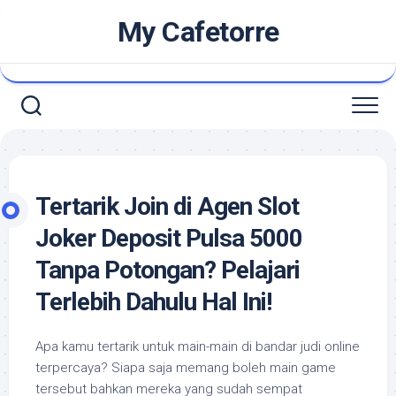
Skip
My Cafetorre
to
content
Tertarik Join di Agen Slot
Joker Deposit Pulsa 5000
Tanpa Potongan? Pelajari
Terlebih Dahulu Hal Ini!
Apa kamu tertarik untuk main-main di bandar judi online
terpercaya? Siapa saja memang boleh main game
tersebut bahkan mereka yang sudah sempat