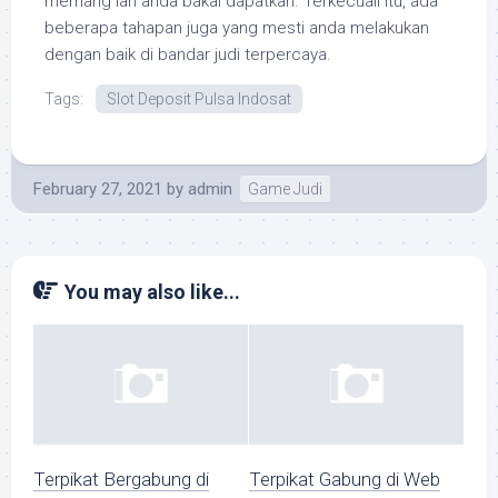
memang lah anda bakal dapatkan. Terkecuali itu, ada
beberapa tahapan juga yang mesti anda melakukan
dengan baik di bandar judi terpercaya.
Tags:
Slot Deposit Pulsa Indosat
February 27, 2021
by
admin
Game Judi
You may also like...
Terpikat Bergabung di
Terpikat Gabung di Web