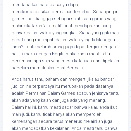
mendapatkan hasil biasanya dapat
merekomendasikan permainan tersebut. Sepanjang ini
games judi dianggap sebagai salah satu games yang
mahir dikatakan ‘alternatif’ buat mendapatkan uang
banyak dalam waktu yang singkat. Siapa yang gak mau
dapat uang melimpah dalam waktu yang tidak begitu
lama? Tentu seluruh orang juga dapat tergiur dengan
hal itu maka dengan Begitu maka kamu mesti tahu
berkenaan apa saja yang mesti ketahuan dan dipelajari
sebelum memutuskan buat Bermain.
Anda harus tahu, paham dan mengerti jikalau bandar
judi online terpercaya itu merupakan pada dasarnya
adalah Permainan Dalam Games apapun jenisnya tentu
akan ada yang kalah dan juga ada yang menang.
Dalam hal ini, kamu mesti sadar bahwa kalau anda ikut
main judi, kamu tidak hanya akan memperoleh
kemenangan secara terus menerus melainkan juga
akan mendapatkan kekalahan. Anda mesti tahu bahwa