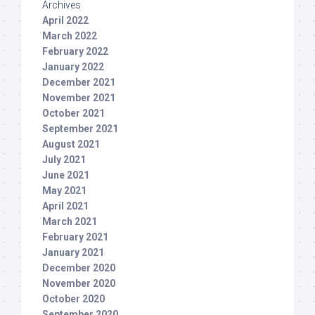
Archives
April 2022
March 2022
February 2022
January 2022
December 2021
November 2021
October 2021
September 2021
August 2021
July 2021
June 2021
May 2021
April 2021
March 2021
February 2021
January 2021
December 2020
November 2020
October 2020
September 2020