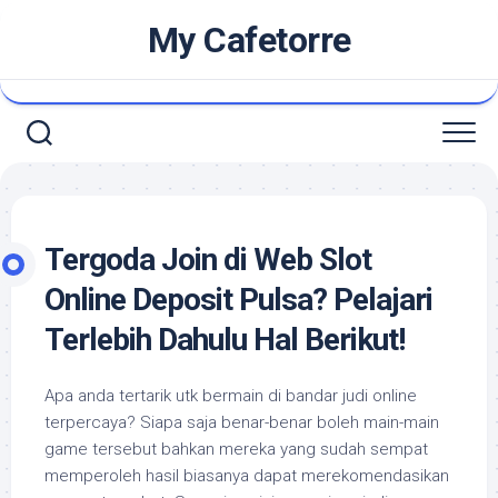
Skip
My Cafetorre
to
content
Tergoda Join di Web Slot
Online Deposit Pulsa? Pelajari
Terlebih Dahulu Hal Berikut!
Apa anda tertarik utk bermain di bandar judi online
terpercaya? Siapa saja benar-benar boleh main-main
game tersebut bahkan mereka yang sudah sempat
memperoleh hasil biasanya dapat merekomendasikan