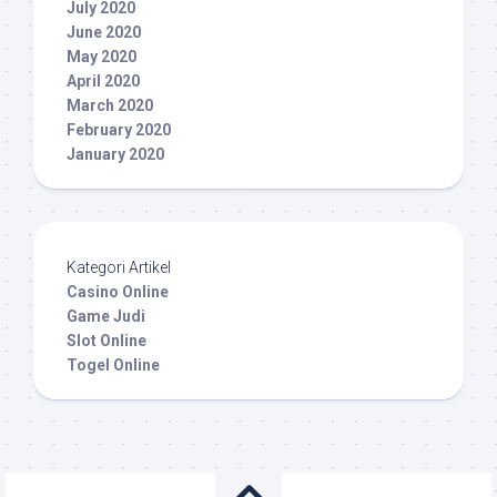
July 2020
June 2020
May 2020
April 2020
March 2020
February 2020
January 2020
Kategori Artikel
Casino Online
Game Judi
Slot Online
Togel Online