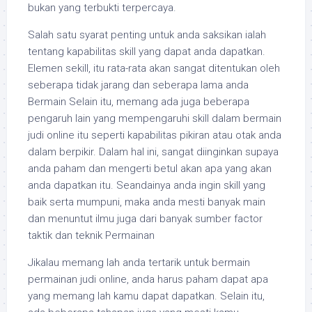
bukan yang terbukti terpercaya.
Salah satu syarat penting untuk anda saksikan ialah
tentang kapabilitas skill yang dapat anda dapatkan.
Elemen sekill, itu rata-rata akan sangat ditentukan oleh
seberapa tidak jarang dan seberapa lama anda
Bermain Selain itu, memang ada juga beberapa
pengaruh lain yang mempengaruhi skill dalam bermain
judi online itu seperti kapabilitas pikiran atau otak anda
dalam berpikir. Dalam hal ini, sangat diinginkan supaya
anda paham dan mengerti betul akan apa yang akan
anda dapatkan itu. Seandainya anda ingin skill yang
baik serta mumpuni, maka anda mesti banyak main
dan menuntut ilmu juga dari banyak sumber factor
taktik dan teknik Permainan
Jikalau memang lah anda tertarik untuk bermain
permainan judi online, anda harus paham dapat apa
yang memang lah kamu dapat dapatkan. Selain itu,