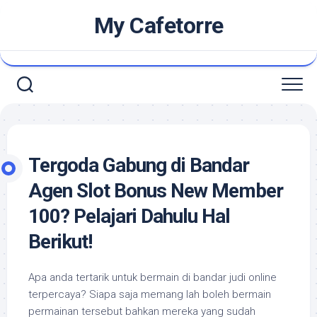
Skip
My Cafetorre
to
content
Tergoda Gabung di Bandar
Agen Slot Bonus New Member
100? Pelajari Dahulu Hal
Berikut!
Apa anda tertarik untuk bermain di bandar judi online
terpercaya? Siapa saja memang lah boleh bermain
permainan tersebut bahkan mereka yang sudah