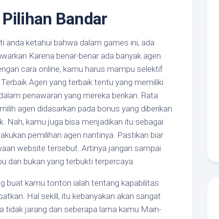
Pilihan Bandar
i anda ketahui bahwa dalam games ini, ada
warkan Karena benar-benar ada banyak agen
gan cara online, kamu harus mampu selektif
n Terbaik Agen yang terbaik tentu yang memiliki
n dalam penawaran yang mereka berikan. Rata
ilih agen didasarkan pada bonus yang diberikan
k. Nah, kamu juga bisa menjadikan itu sebagai
akukan pemilihan agen nantinya. Pastikan biar
yaan website tersebut. Artinya jangan sampai
u dan bukan yang terbukti terpercaya.
ng buat kamu tonton ialah tentang kapabilitas
patkan. Hal sekill, itu kebanyakan akan sangat
pa tidak jarang dan seberapa lama kamu Main-