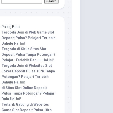
Search
Paling Baru
Tergoda Join di Web Game Slot
Deposit Pulsa? Pelajari Terlebih
Dahulu Hal Ini!
Tergoda di Situs Situs Slot
Deposit Pulsa Tanpa Potongan?
Pelajari Terlebih Dahulu Hal Ini!
Tergoda Join di Websites Slot
Joker Deposit Pulsa 10rb Tanpa
Potongan? Pelajari Terlebih
Dahulu Hal Ini!
di Situs Slot Online Deposit
Pulsa Tanpa Potongan? Pelajari
Dulu Hal Ini!
Tertarik Gabung di Websites
Game Slot Deposit Pulsa 10rb