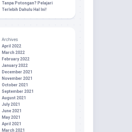
Tanpa Potongan? Pelajari
Terlebih Dahulu Hal Ini!
Archives
April 2022
March 2022
February 2022
January 2022
December 2021
November 2021
October 2021
September 2021
August 2021
July 2021
June 2021
May 2021
April 2021
March 2021