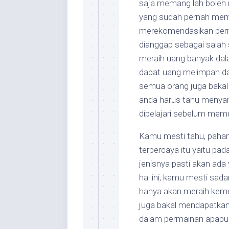
saja memang lah boleh
yang sudah pernah memp
merekomendasikan perma
dianggap sebagai salah s
meraih uang banyak dal
dapat uang melimpah da
semua orang juga bakal 
anda harus tahu menyan
dipelajari sebelum mem
Kamu mesti tahu, paham 
terpercaya itu yaitu p
jenisnya pasti akan ad
hal ini, kamu mesti sada
hanya akan meraih kem
juga bakal mendapatkan
dalam permainan apapun 