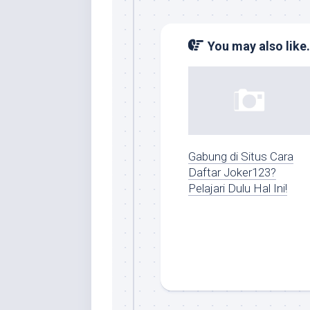
You may also like.
Gabung di Situs Cara
Daftar Joker123?
Pelajari Dulu Hal Ini!