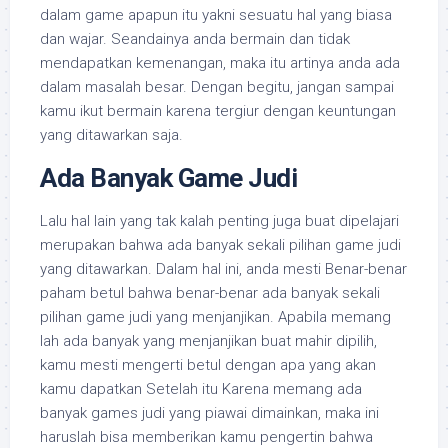
dalam game apapun itu yakni sesuatu hal yang biasa
dan wajar. Seandainya anda bermain dan tidak
mendapatkan kemenangan, maka itu artinya anda ada
dalam masalah besar. Dengan begitu, jangan sampai
kamu ikut bermain karena tergiur dengan keuntungan
yang ditawarkan saja.
Ada Banyak Game Judi
Lalu hal lain yang tak kalah penting juga buat dipelajari
merupakan bahwa ada banyak sekali pilihan game judi
yang ditawarkan. Dalam hal ini, anda mesti Benar-benar
paham betul bahwa benar-benar ada banyak sekali
pilihan game judi yang menjanjikan. Apabila memang
lah ada banyak yang menjanjikan buat mahir dipilih,
kamu mesti mengerti betul dengan apa yang akan
kamu dapatkan Setelah itu Karena memang ada
banyak games judi yang piawai dimainkan, maka ini
haruslah bisa memberikan kamu pengertin bahwa