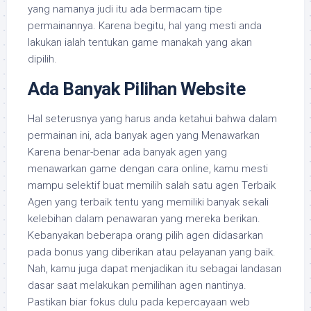
yang namanya judi itu ada bermacam tipe
permainannya. Karena begitu, hal yang mesti anda
lakukan ialah tentukan game manakah yang akan
dipilih.
Ada Banyak Pilihan Website
Hal seterusnya yang harus anda ketahui bahwa dalam
permainan ini, ada banyak agen yang Menawarkan
Karena benar-benar ada banyak agen yang
menawarkan game dengan cara online, kamu mesti
mampu selektif buat memilih salah satu agen Terbaik
Agen yang terbaik tentu yang memiliki banyak sekali
kelebihan dalam penawaran yang mereka berikan.
Kebanyakan beberapa orang pilih agen didasarkan
pada bonus yang diberikan atau pelayanan yang baik.
Nah, kamu juga dapat menjadikan itu sebagai landasan
dasar saat melakukan pemilihan agen nantinya.
Pastikan biar fokus dulu pada kepercayaan web