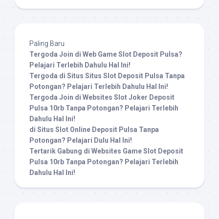
Paling Baru
Tergoda Join di Web Game Slot Deposit Pulsa?
Pelajari Terlebih Dahulu Hal Ini!
Tergoda di Situs Situs Slot Deposit Pulsa Tanpa
Potongan? Pelajari Terlebih Dahulu Hal Ini!
Tergoda Join di Websites Slot Joker Deposit
Pulsa 10rb Tanpa Potongan? Pelajari Terlebih
Dahulu Hal Ini!
di Situs Slot Online Deposit Pulsa Tanpa
Potongan? Pelajari Dulu Hal Ini!
Tertarik Gabung di Websites Game Slot Deposit
Pulsa 10rb Tanpa Potongan? Pelajari Terlebih
Dahulu Hal Ini!