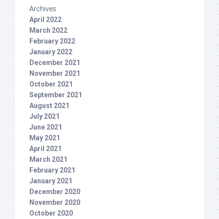
Archives
April 2022
March 2022
February 2022
January 2022
December 2021
November 2021
October 2021
September 2021
August 2021
July 2021
June 2021
May 2021
April 2021
March 2021
February 2021
January 2021
December 2020
November 2020
October 2020