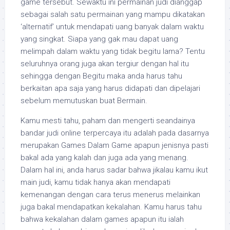
game tersebut. Sewaktu ini permainan judi dianggap
sebagai salah satu permainan yang mampu dikatakan
‘alternatif’ untuk mendapati uang banyak dalam waktu
yang singkat. Siapa yang gak mau dapat uang
melimpah dalam waktu yang tidak begitu lama? Tentu
seluruhnya orang juga akan tergiur dengan hal itu
sehingga dengan Begitu maka anda harus tahu
berkaitan apa saja yang harus didapati dan dipelajari
sebelum memutuskan buat Bermain.
Kamu mesti tahu, paham dan mengerti seandainya
bandar judi online terpercaya itu adalah pada dasarnya
merupakan Games Dalam Game apapun jenisnya pasti
bakal ada yang kalah dan juga ada yang menang.
Dalam hal ini, anda harus sadar bahwa jikalau kamu ikut
main judi, kamu tidak hanya akan mendapati
kemenangan dengan cara terus menerus melainkan
juga bakal mendapatkan kekalahan. Kamu harus tahu
bahwa kekalahan dalam games apapun itu ialah