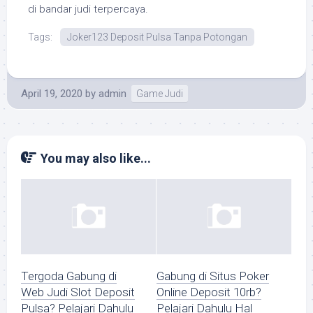
di bandar judi terpercaya.
Tags:
Joker123 Deposit Pulsa Tanpa Potongan
April 19, 2020
by
admin
Game Judi
You may also like...
Tergoda Gabung di
Gabung di Situs Poker
Web Judi Slot Deposit
Online Deposit 10rb?
Pulsa? Pelajari Dahulu
Pelajari Dahulu Hal