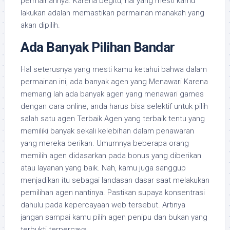
permainannya. Karena begitu, hal yang mesti kamu
lakukan adalah memastikan permainan manakah yang
akan dipilih.
Ada Banyak Pilihan Bandar
Hal seterusnya yang mesti kamu ketahui bahwa dalam
permainan ini, ada banyak agen yang Menawari Karena
memang lah ada banyak agen yang menawari games
dengan cara online, anda harus bisa selektif untuk pilih
salah satu agen Terbaik Agen yang terbaik tentu yang
memiliki banyak sekali kelebihan dalam penawaran
yang mereka berikan. Umumnya beberapa orang
memilih agen didasarkan pada bonus yang diberikan
atau layanan yang baik. Nah, kamu juga sanggup
menjadikan itu sebagai landasan dasar saat melakukan
pemilihan agen nantinya. Pastikan supaya konsentrasi
dahulu pada kepercayaan web tersebut. Artinya
jangan sampai kamu pilih agen penipu dan bukan yang
terbukti terpercaya.