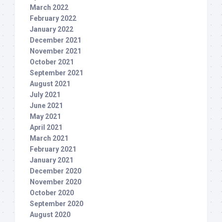
March 2022
February 2022
January 2022
December 2021
November 2021
October 2021
September 2021
August 2021
July 2021
June 2021
May 2021
April 2021
March 2021
February 2021
January 2021
December 2020
November 2020
October 2020
September 2020
August 2020