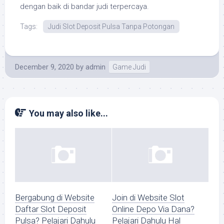
dengan baik di bandar judi terpercaya.
Tags:
Judi Slot Deposit Pulsa Tanpa Potongan
December 9, 2020
by
admin
Game Judi
You may also like...
Bergabung di Website
Join di Website Slot
Daftar Slot Deposit
Online Depo Via Dana?
Pulsa? Pelajari Dahulu
Pelajari Dahulu Hal