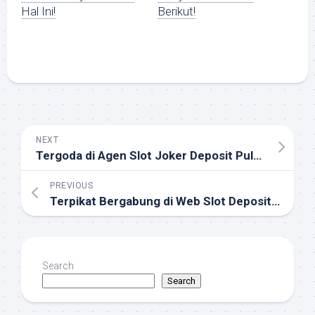
Hal Ini!
Berikut!
NEXT
Tergoda di Agen Slot Joker Deposit Pulsa Tanpa Potongan? Pelajari Terlebih Dahulu Hal Berikut!
PREVIOUS
Terpikat Bergabung di Web Slot Deposit Pulsa Tanpa Potongan? Pelajari Dulu Hal Berikut!
Search
Search