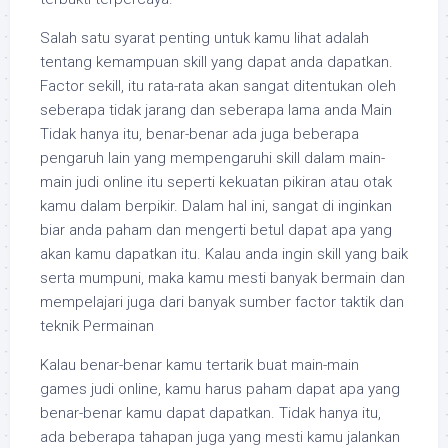
Salah satu syarat penting untuk kamu lihat adalah
tentang kemampuan skill yang dapat anda dapatkan.
Factor sekill, itu rata-rata akan sangat ditentukan oleh
seberapa tidak jarang dan seberapa lama anda Main
Tidak hanya itu, benar-benar ada juga beberapa
pengaruh lain yang mempengaruhi skill dalam main-
main judi online itu seperti kekuatan pikiran atau otak
kamu dalam berpikir. Dalam hal ini, sangat di inginkan
biar anda paham dan mengerti betul dapat apa yang
akan kamu dapatkan itu. Kalau anda ingin skill yang baik
serta mumpuni, maka kamu mesti banyak bermain dan
mempelajari juga dari banyak sumber factor taktik dan
teknik Permainan
Kalau benar-benar kamu tertarik buat main-main
games judi online, kamu harus paham dapat apa yang
benar-benar kamu dapat dapatkan. Tidak hanya itu,
ada beberapa tahapan juga yang mesti kamu jalankan