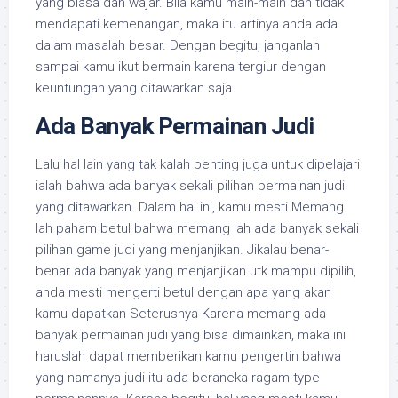
yang biasa dan wajar. Bila kamu main-main dan tidak
mendapati kemenangan, maka itu artinya anda ada
dalam masalah besar. Dengan begitu, janganlah
sampai kamu ikut bermain karena tergiur dengan
keuntungan yang ditawarkan saja.
Ada Banyak Permainan Judi
Lalu hal lain yang tak kalah penting juga untuk dipelajari
ialah bahwa ada banyak sekali pilihan permainan judi
yang ditawarkan. Dalam hal ini, kamu mesti Memang
lah paham betul bahwa memang lah ada banyak sekali
pilihan game judi yang menjanjikan. Jikalau benar-
benar ada banyak yang menjanjikan utk mampu dipilih,
anda mesti mengerti betul dengan apa yang akan
kamu dapatkan Seterusnya Karena memang ada
banyak permainan judi yang bisa dimainkan, maka ini
haruslah dapat memberikan kamu pengertin bahwa
yang namanya judi itu ada beraneka ragam type