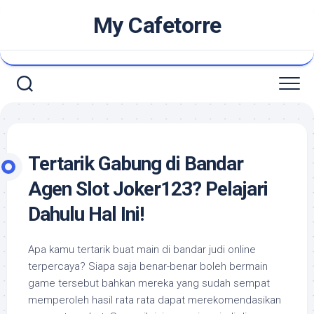
Skip
My Cafetorre
to
content
Tertarik Gabung di Bandar
Agen Slot Joker123? Pelajari
Dahulu Hal Ini!
Apa kamu tertarik buat main di bandar judi online
terpercaya? Siapa saja benar-benar boleh bermain
game tersebut bahkan mereka yang sudah sempat
memperoleh hasil rata rata dapat merekomendasikan