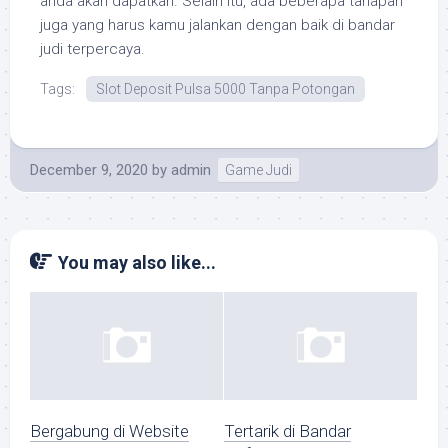
anda akan dapatkan. Selain itu, ada beberapa tahapan
juga yang harus kamu jalankan dengan baik di bandar
judi terpercaya.
Tags:
Slot Deposit Pulsa 5000 Tanpa Potongan
December 9, 2020
by
admin
Game Judi
You may also like...
Bergabung di Website
Tertarik di Bandar