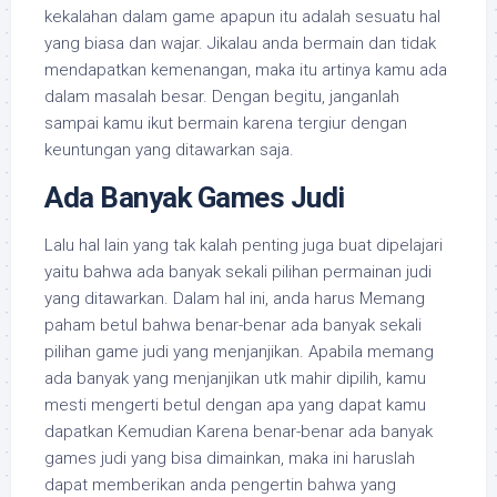
kekalahan dalam game apapun itu adalah sesuatu hal
yang biasa dan wajar. Jikalau anda bermain dan tidak
mendapatkan kemenangan, maka itu artinya kamu ada
dalam masalah besar. Dengan begitu, janganlah
sampai kamu ikut bermain karena tergiur dengan
keuntungan yang ditawarkan saja.
Ada Banyak Games Judi
Lalu hal lain yang tak kalah penting juga buat dipelajari
yaitu bahwa ada banyak sekali pilihan permainan judi
yang ditawarkan. Dalam hal ini, anda harus Memang
paham betul bahwa benar-benar ada banyak sekali
pilihan game judi yang menjanjikan. Apabila memang
ada banyak yang menjanjikan utk mahir dipilih, kamu
mesti mengerti betul dengan apa yang dapat kamu
dapatkan Kemudian Karena benar-benar ada banyak
games judi yang bisa dimainkan, maka ini haruslah
dapat memberikan anda pengertin bahwa yang