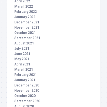
April 2022
March 2022
February 2022
January 2022
December 2021
November 2021
October 2021
September 2021
August 2021
July 2021
June 2021
May 2021
April 2021
March 2021
February 2021
January 2021
December 2020
November 2020
October 2020
September 2020
August 2020