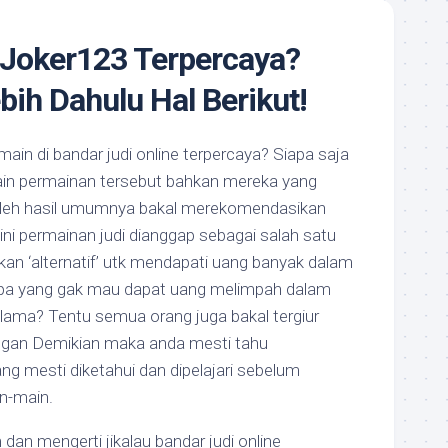
s Joker123 Terpercaya?
ebih Dahulu Hal Berikut!
main di bandar judi online terpercaya? Siapa saja
n permainan tersebut bahkan mereka yang
eh hasil umumnya bakal merekomendasikan
ni permainan judi dianggap sebagai salah satu
an ‘alternatif’ utk mendapati uang banyak dalam
apa yang gak mau dapat uang melimpah dalam
 lama? Tentu semua orang juga bakal tergiur
ngan Demikian maka anda mesti tahu
g mesti diketahui dan dipelajari sebelum
n-main.
dan mengerti jikalau bandar judi online