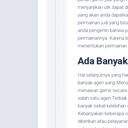
menjanjikan utk dapat d
yang akan anda dapatk
permainan judi yang bis
anda pengertin bahwa y
permainannya. Karena be
menentukan permainan m
Ada Banyak 
Hal selanjutnya yang h
banyak agen yang Men
menawari game secara on
salah satu agen Terbaik
banyak sekali kelebihan
Kebanyakan beberapa or
diberikan atau pelayana