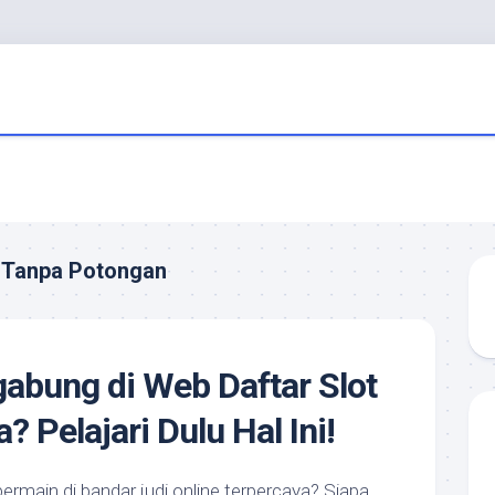
a Tanpa Potongan
abung di Web Daftar Slot
? Pelajari Dulu Hal Ini!
ermain di bandar judi online terpercaya? Siapa