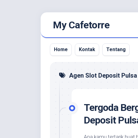
Skip
My Cafetorre
to
content
Home
Kontak
Tentang
Agen Slot Deposit Puls
Tergoda Berg
Deposit Pulsa
Apa kamu tertarik buat b