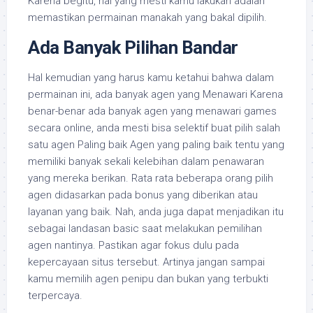
Karena begitu, hal yang mesti kamu lakukan adalah
memastikan permainan manakah yang bakal dipilih.
Ada Banyak Pilihan Bandar
Hal kemudian yang harus kamu ketahui bahwa dalam
permainan ini, ada banyak agen yang Menawari Karena
benar-benar ada banyak agen yang menawari games
secara online, anda mesti bisa selektif buat pilih salah
satu agen Paling baik Agen yang paling baik tentu yang
memiliki banyak sekali kelebihan dalam penawaran
yang mereka berikan. Rata rata beberapa orang pilih
agen didasarkan pada bonus yang diberikan atau
layanan yang baik. Nah, anda juga dapat menjadikan itu
sebagai landasan basic saat melakukan pemilihan
agen nantinya. Pastikan agar fokus dulu pada
kepercayaan situs tersebut. Artinya jangan sampai
kamu memilih agen penipu dan bukan yang terbukti
terpercaya.