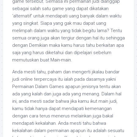
game tersebut. Semasa ini permainan judi dianggap
sebagai salah satu game yang dapat dikatakan
‘alternatif’ untuk mendapati uang banyak dalam waktu
yang singkat. Siapa yang gak mau dapat uang
melimpah dalam waktu yang tidak begitu lama? Tentu
semua orang juga akan tergiur dengan hal itu sehingga
dengan Demikian maka kamu harus tahu berkaitan apa
saja yang harus diketahui dan dipelajari sebelum
memutuskan buat Main-main.
Anda mesti tahu, paham dan mengerti jikalau bandar
judi online terpercaya itu ialah pada dasarnya yakni
Permainan Dalam Games apapun jenisnya tentu akan
ada yang kalah dan juga ada yang menang. Dalam hal
ini, anda mesti sadar bahwa jika kamu ikut main judi,
kamu tidak hanya dapat mendapati kemenangan
dengan cara terus menerus melainkan juga bakal
mendapati kekalahan. Anda mesti tahu bahwa
kekalahan dalam permainan apapun itu adalah sesuatu