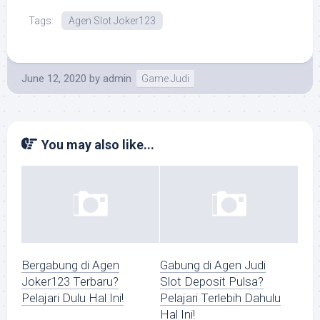
Tags:
Agen Slot Joker123
June 12, 2020
by
admin
Game Judi
You may also like...
Bergabung di Agen
Gabung di Agen Judi
Joker123 Terbaru?
Slot Deposit Pulsa?
Pelajari Dulu Hal Ini!
Pelajari Terlebih Dahulu
Hal Ini!