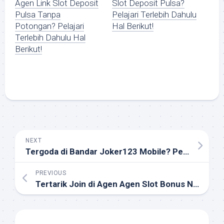
Agen Link Slot Deposit
Slot Deposit Pulsa?
Pulsa Tanpa
Pelajari Terlebih Dahulu
Potongan? Pelajari
Hal Berikut!
Terlebih Dahulu Hal
Berikut!
NEXT
Tergoda di Bandar Joker123 Mobile? Pelajari Dahulu Hal Ini!
PREVIOUS
Tertarik Join di Agen Agen Slot Bonus New Member 100? Pelajari Dahulu Hal Berikut!