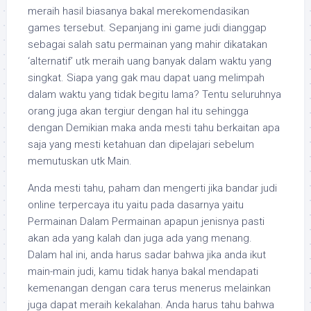
meraih hasil biasanya bakal merekomendasikan
games tersebut. Sepanjang ini game judi dianggap
sebagai salah satu permainan yang mahir dikatakan
‘alternatif’ utk meraih uang banyak dalam waktu yang
singkat. Siapa yang gak mau dapat uang melimpah
dalam waktu yang tidak begitu lama? Tentu seluruhnya
orang juga akan tergiur dengan hal itu sehingga
dengan Demikian maka anda mesti tahu berkaitan apa
saja yang mesti ketahuan dan dipelajari sebelum
memutuskan utk Main.
Anda mesti tahu, paham dan mengerti jika bandar judi
online terpercaya itu yaitu pada dasarnya yaitu
Permainan Dalam Permainan apapun jenisnya pasti
akan ada yang kalah dan juga ada yang menang.
Dalam hal ini, anda harus sadar bahwa jika anda ikut
main-main judi, kamu tidak hanya bakal mendapati
kemenangan dengan cara terus menerus melainkan
juga dapat meraih kekalahan. Anda harus tahu bahwa