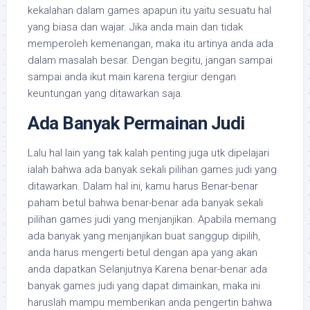
kekalahan dalam games apapun itu yaitu sesuatu hal
yang biasa dan wajar. Jika anda main dan tidak
memperoleh kemenangan, maka itu artinya anda ada
dalam masalah besar. Dengan begitu, jangan sampai
sampai anda ikut main karena tergiur dengan
keuntungan yang ditawarkan saja.
Ada Banyak Permainan Judi
Lalu hal lain yang tak kalah penting juga utk dipelajari
ialah bahwa ada banyak sekali pilihan games judi yang
ditawarkan. Dalam hal ini, kamu harus Benar-benar
paham betul bahwa benar-benar ada banyak sekali
pilihan games judi yang menjanjikan. Apabila memang
ada banyak yang menjanjikan buat sanggup dipilih,
anda harus mengerti betul dengan apa yang akan
anda dapatkan Selanjutnya Karena benar-benar ada
banyak games judi yang dapat dimainkan, maka ini
haruslah mampu memberikan anda pengertin bahwa