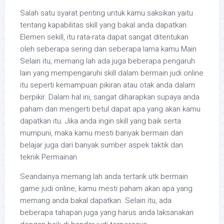
Salah satu syarat penting untuk kamu saksikan yaitu
tentang kapabilitas skill yang bakal anda dapatkan.
Elemen sekill, itu rata-rata dapat sangat ditentukan
oleh seberapa sering dan seberapa lama kamu Main
Selain itu, memang lah ada juga beberapa pengaruh
lain yang mempengaruhi skill dalam bermain judi online
itu seperti kemampuan pikiran atau otak anda dalam
berpikir. Dalam hal ini, sangat diharapkan supaya anda
paham dan mengerti betul dapat apa yang akan kamu
dapatkan itu. Jika anda ingin skill yang baik serta
mumpuni, maka kamu mesti banyak bermain dan
belajar juga dari banyak sumber aspek taktik dan
teknik Permainan
Seandainya memang lah anda tertarik utk bermain
game judi online, kamu mesti paham akan apa yang
memang anda bakal dapatkan. Selain itu, ada
beberapa tahapan juga yang harus anda laksanakan