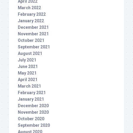
April 2022
March 2022
February 2022
January 2022
December 2021
November 2021
October 2021
September 2021
August 2021
July 2021
June 2021
May 2021
April 2021
March 2021
February 2021
January 2021
December 2020
November 2020
October 2020
September 2020
August 2020