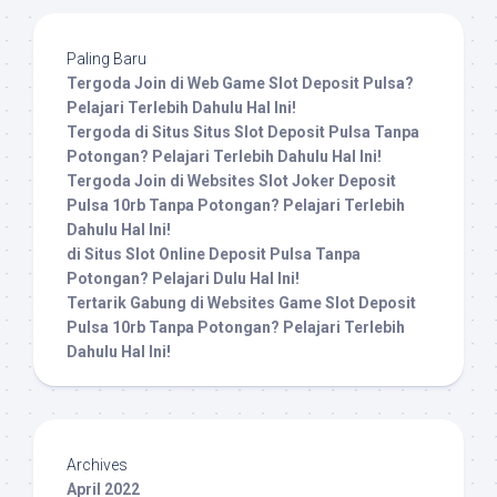
Paling Baru
Tergoda Join di Web Game Slot Deposit Pulsa?
Pelajari Terlebih Dahulu Hal Ini!
Tergoda di Situs Situs Slot Deposit Pulsa Tanpa
Potongan? Pelajari Terlebih Dahulu Hal Ini!
Tergoda Join di Websites Slot Joker Deposit
Pulsa 10rb Tanpa Potongan? Pelajari Terlebih
Dahulu Hal Ini!
di Situs Slot Online Deposit Pulsa Tanpa
Potongan? Pelajari Dulu Hal Ini!
Tertarik Gabung di Websites Game Slot Deposit
Pulsa 10rb Tanpa Potongan? Pelajari Terlebih
Dahulu Hal Ini!
Archives
April 2022