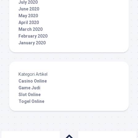
July 2020
June 2020
May 2020
April 2020
March 2020
February 2020
January 2020
Kategori Artikel
Casino Online
Game Judi
Slot Online
Togel Online