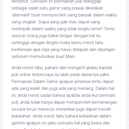
tersebut. Semasih ini permainan judi dianggap
sebagai salah satu game yang piawai dikatakan
‘alternatif’ buat memperoleh uang banyak dalam waktu
yang singkat. Siapa yang gak mau dapat uang
melimpah dalam waktu yang tidak begitu lama? Tentu
seluruh orang juga bakal tergiur dengan hal itu
sehingga dengan Begitu maka kamu mesti tahu
berkenaan apa saja yang harus didapati dan dipelajari
sebelum memutuskan buat Main.
Anda mesti tahu, paham dan mengerti jikalau bandar
judi online terpercaya itu ialah pada dasarnya yakni
Permainan Dalam Game apapun jenisnya tentu dapat
ada yang kalah dan juga ada yang menang. Dalam hal
ini, anda mesti sadar bahwa apabila anda ikut bermain
judi, anda tidak hanya dapat memperoleh kemenangan
secara terus menerus melainkan juga dapat meraih
kekalahan. Anda mesti tahu bahwa kekalahan dalam
games apapun itu yaitu sesuatu hal yang biasa dan