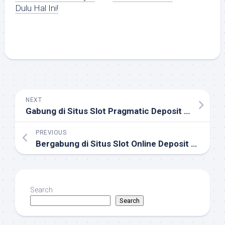
Dulu Hal Ini!
NEXT
Gabung di Situs Slot Pragmatic Deposit Pulsa Tanpa Potongan? Pelajari Terlebih Dahulu Hal Ini!
PREVIOUS
Bergabung di Situs Slot Online Deposit Pulsa? Pelajari Dulu Hal Berikut!
Search
Search