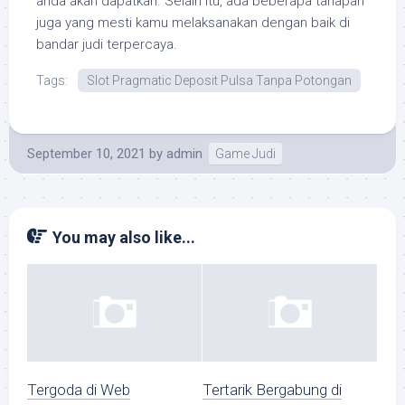
anda akan dapatkan. Selain itu, ada beberapa tahapan
juga yang mesti kamu melaksanakan dengan baik di
bandar judi terpercaya.
Tags:
Slot Pragmatic Deposit Pulsa Tanpa Potongan
September 10, 2021
by
admin
Game Judi
You may also like...
Tergoda di Web
Tertarik Bergabung di