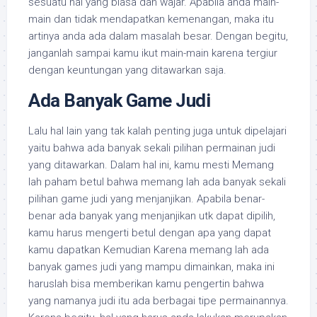
sesuatu hal yang biasa dan wajar. Apabila anda main-
main dan tidak mendapatkan kemenangan, maka itu
artinya anda ada dalam masalah besar. Dengan begitu,
janganlah sampai kamu ikut main-main karena tergiur
dengan keuntungan yang ditawarkan saja.
Ada Banyak Game Judi
Lalu hal lain yang tak kalah penting juga untuk dipelajari
yaitu bahwa ada banyak sekali pilihan permainan judi
yang ditawarkan. Dalam hal ini, kamu mesti Memang
lah paham betul bahwa memang lah ada banyak sekali
pilihan game judi yang menjanjikan. Apabila benar-
benar ada banyak yang menjanjikan utk dapat dipilih,
kamu harus mengerti betul dengan apa yang dapat
kamu dapatkan Kemudian Karena memang lah ada
banyak games judi yang mampu dimainkan, maka ini
haruslah bisa memberikan kamu pengertin bahwa
yang namanya judi itu ada berbagai tipe permainannya.