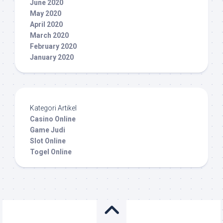
June 2020
May 2020
April 2020
March 2020
February 2020
January 2020
Kategori Artikel
Casino Online
Game Judi
Slot Online
Togel Online