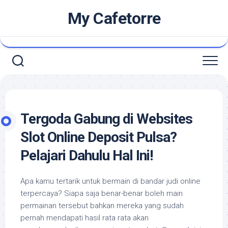
Skip
My Cafetorre
to
content
Tergoda Gabung di Websites
Slot Online Deposit Pulsa?
Pelajari Dahulu Hal Ini!
Apa kamu tertarik untuk bermain di bandar judi online
terpercaya? Siapa saja benar-benar boleh main
permainan tersebut bahkan mereka yang sudah
pernah mendapati hasil rata rata akan