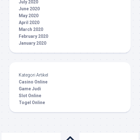
July 2020
June 2020
May 2020
April 2020
March 2020
February 2020
January 2020
Kategori Artikel
Casino Online
Game Judi
Slot Online
Togel Online