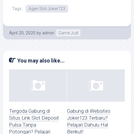
Tags:
Agen Slot Joker123
April 20, 2020
by
admin
Game Judi
You may also like...
Tergoda Gabung di
Gabung di Websites
Situs Link Slot Deposit
Joker123 Terbaru?
Pulsa Tanpa
Pelajari Dahulu Hal
Potongan? Pelajari
Berikut!