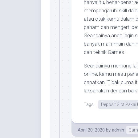
hanya itu, benar-benar 
mempengaruhi skill dalam
atau otak kamu dalam ber
paham dan mengerti bet
Seandainya anda ingin s
banyak main-main dan me
dan teknik Games
Seandainya memang lah 
online, kamu mesti pa
dapatkan. Tidak cuma i
laksanakan dengan baik d
Tags:
Deposit Slot Pakai
April 20, 2020
by
admin
Game