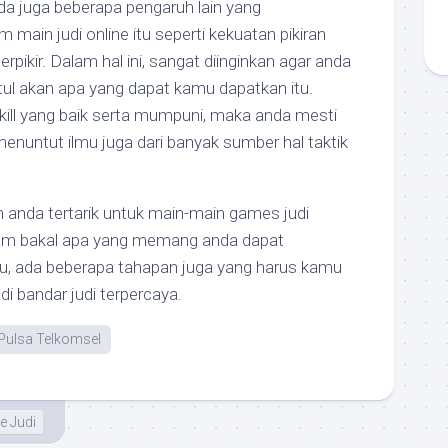
ada juga beberapa pengaruh lain yang
 main judi online itu seperti kekuatan pikiran
pikir. Dalam hal ini, sangat diinginkan agar anda
ul akan apa yang dapat kamu dapatkan itu.
kill yang baik serta mumpuni, maka anda mesti
nuntut ilmu juga dari banyak sumber hal taktik
anda tertarik untuk main-main games judi
ham bakal apa yang memang anda dapat
tu, ada beberapa tahapan juga yang harus kamu
i bandar judi terpercaya.
 Pulsa Telkomsel
 Judi