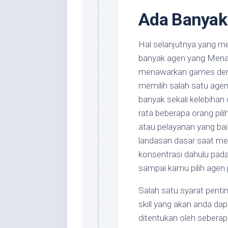
Ada Banyak 
Hal selanjutnya yang me
banyak agen yang Men
menawarkan games denga
memilih salah satu agen
banyak sekali kelebiha
rata beberapa orang pil
atau pelayanan yang bai
landasan dasar saat mel
konsentrasi dahulu pada
sampai kamu pilih agen 
Salah satu syarat pentin
skill yang akan anda dapa
ditentukan oleh sebera