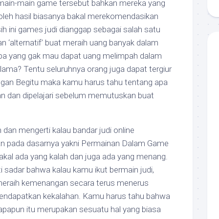
 main-main game tersebut bahkan mereka yang
eh hasil biasanya bakal merekomendasikan
 ini games judi dianggap sebagai salah satu
n ‘alternatif’ buat meraih uang banyak dalam
apa yang gak mau dapat uang melimpah dalam
 lama? Tentu seluruhnya orang juga dapat tergiur
ngan Begitu maka kamu harus tahu tentang apa
an dan dipelajari sebelum memutuskan buat
dan mengerti kalau bandar judi online
kan pada dasarnya yakni Permainan Dalam Game
akal ada yang kalah dan juga ada yang menang.
i sadar bahwa kalau kamu ikut bermain judi,
meraih kemenangan secara terus menerus
mendapatkan kekalahan. Kamu harus tahu bahwa
papun itu merupakan sesuatu hal yang biasa