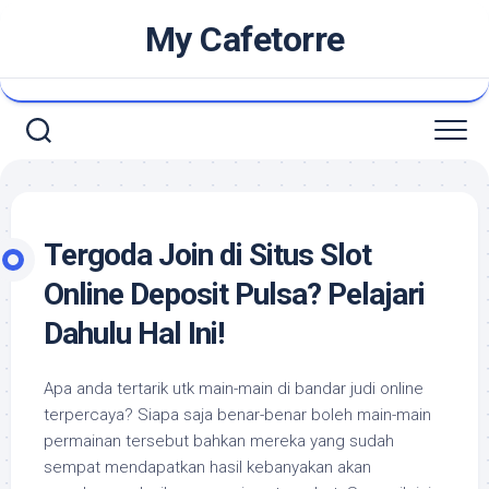
Skip
My Cafetorre
to
content
Tergoda Join di Situs Slot
Online Deposit Pulsa? Pelajari
Dahulu Hal Ini!
Apa anda tertarik utk main-main di bandar judi online
terpercaya? Siapa saja benar-benar boleh main-main
permainan tersebut bahkan mereka yang sudah
sempat mendapatkan hasil kebanyakan akan