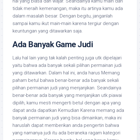
hal yang biasa dan wajar. Seandainya kamu main dan
tidak meraih kemenangan, maka itu artinya kamu ada
dalam masalah besar. Dengan begitu, janganlah
sampai kamu ikut main-main karena tergiur dengan
keuntungan yang ditawarkan saja.
Ada Banyak Game Judi
Lalu hal lain yang tak kalah penting juga utk dipelajari
yaitu bahwa ada banyak sekali pilihan permainan judi
yang ditawarkan. Dalam hal ini, anda harus Memang
paham betul bahwa benar-benar ada banyak sekali
pilihan permainan judi yang menjanjikan. Seandainya
benar-benar ada banyak yang menjanjikan utk piawai
dipilih, kamu mesti mengerti betul dengan apa yang
dapat anda dapatkan Kemudian Karena memang ada
banyak permainan judi yang bisa dimainkan, maka ini
haruslah dapat memberikan anda pengertin bahwa
yang namanya judi itu ada beraneka ragam kategori