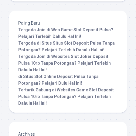
Paling Baru
Tergoda Join di Web Game Slot Deposit Pulsa?
Pelajari Terlebih Dahulu Hal Ini!
Tergoda di Situs Situs Slot Deposit Pulsa Tanpa
Potongan? Pelajari Terlebih Dahulu Hal Ini!
Tergoda Join di Websites Slot Joker Deposit
Pulsa 10rb Tanpa Potongan? Pelajari Terlebih
Dahulu Hal Ini!
di Situs Slot Online Deposit Pulsa Tanpa
Potongan? Pelajari Dulu Hal Ini!
Tertarik Gabung di Websites Game Slot Deposit
Pulsa 10rb Tanpa Potongan? Pelajari Terlebih
Dahulu Hal Ini!
Archives