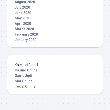
August 2020
July 2020
June 2020
May 2020
April 2020
March 2020
February 2020
January 2020
Kategori Artikel
Casino Online
Game Judi
Slot Online
Togel Online