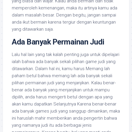
yang biasa dan wajar. Kalau anda bermain dan tidak
memperoleh kemenangan, maka itu artinya kamu ada
dalam masalah besar. Dengan begitu, jangan sampai
anda ikut bermain karena tergiur dengan keuntungan
yang ditawarkan saja.
Ada Banyak Permainan Judi
Lalu hal lain yang tak kalah penting juga untuk dipelajari
ialah bahwa ada banyak sekali pilihan game judi yang
ditawarkan. Dalam hal ini, kamu harus Memang lah
paham betul bahwa memang lah ada banyak sekali
pilihan permainan judi yang menjanjikan. Kalau benar-
benar ada banyak yang menjanjikan untuk mampu
dipilih, anda harus mengerti betul dengan apa yang
akan kamu dapatkan Selanjutnya Karena benar-benar
ada banyak games judi yang sanggup dimainkan, maka
ini haruslah mahir memberikan anda pengertin bahwa
yang namanya judi itu ada berbagai jenis