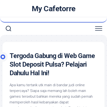
Skip
My Cafetorre
to
content
Tergoda Gabung di Web Game
Slot Deposit Pulsa? Pelajari
Dahulu Hal Ini!
Apa kamu tertarik utk main di bandar judi online
terpercaya? Siapa saja memang lah boleh main
games tersebut bahkan mereka yang sudah pernah
memperoleh hasil kebanyakan dapat