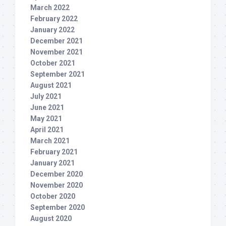
March 2022
February 2022
January 2022
December 2021
November 2021
October 2021
September 2021
August 2021
July 2021
June 2021
May 2021
April 2021
March 2021
February 2021
January 2021
December 2020
November 2020
October 2020
September 2020
August 2020