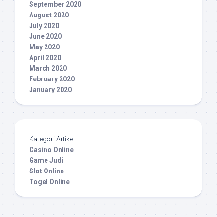
September 2020
August 2020
July 2020
June 2020
May 2020
April 2020
March 2020
February 2020
January 2020
Kategori Artikel
Casino Online
Game Judi
Slot Online
Togel Online