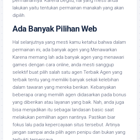
permainannya. Karena begitu, hal yang mesti anda
lakukan yaitu tentukan permainan manakah yang akan
dipilih.
Ada Banyak Pilihan Web
Hal selanjutnya yang mesti kamu ketahui bahwa dalam
permainan ini, ada banyak agen yang Menawarkan
Karena memang lah ada banyak agen yang menawari
games dengan cara online, anda mesti sanggup
selektif buat pilih salah satu agen Terbaik Agen yang
terbaik tentu yang memiliki banyak sekali kelebihan
dalam tawaran yang mereka berikan. Kebanyakan
beberapa orang memilih agen didasarkan pada bonus
yang diberikan atau layanan yang baik. Nah, anda juga
bisa menjadikan itu sebagai landasan basic saat
melakukan pemilihan agen nantinya. Pastikan biar
fokus lalu pada kepercayaan situs tersebut. Artinya
jangan sampai anda pilih agen penipu dan bukan yang
terbukti terpercaya.