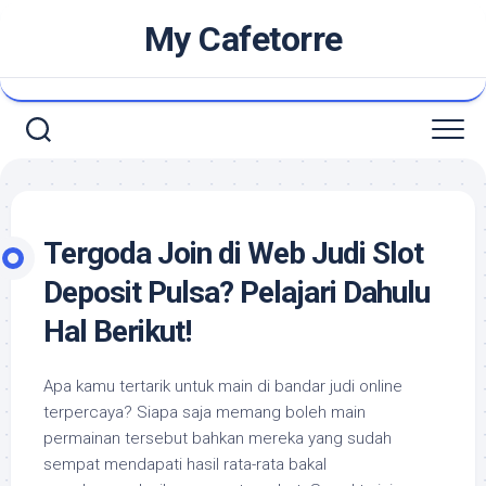
Skip
My Cafetorre
to
content
Tergoda Join di Web Judi Slot
Deposit Pulsa? Pelajari Dahulu
Hal Berikut!
Apa kamu tertarik untuk main di bandar judi online
terpercaya? Siapa saja memang boleh main
permainan tersebut bahkan mereka yang sudah
sempat mendapati hasil rata-rata bakal