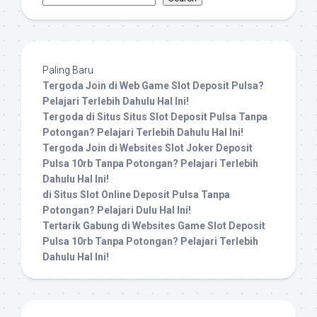
Paling Baru
Tergoda Join di Web Game Slot Deposit Pulsa?
Pelajari Terlebih Dahulu Hal Ini!
Tergoda di Situs Situs Slot Deposit Pulsa Tanpa
Potongan? Pelajari Terlebih Dahulu Hal Ini!
Tergoda Join di Websites Slot Joker Deposit
Pulsa 10rb Tanpa Potongan? Pelajari Terlebih
Dahulu Hal Ini!
di Situs Slot Online Deposit Pulsa Tanpa
Potongan? Pelajari Dulu Hal Ini!
Tertarik Gabung di Websites Game Slot Deposit
Pulsa 10rb Tanpa Potongan? Pelajari Terlebih
Dahulu Hal Ini!