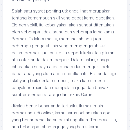
Salah satu syarat penting utk anda lihat merupakan
tentang kemampuan skill yang dapat kamu dapatkan.
Elemen sekill, itu kebanyakan akan sangat ditentukan
oleh seberapa tidak jarang dan seberapa lama kamu
Bermain Tidak cuma itu, memang lah ada juga
beberapa pengaruh lain yang mempengaruhi skill
dalam bermain judi online itu seperti kekuatan pikiran
atau otak anda dalam berpikir. Dalam hal ini, sangat
diharapkan supaya anda paham dan mengerti betul
dapat apa yang akan anda dapatkan itu. Bila anda ingin
skill yang baik serta mumpuni, maka kamu mesti
banyak bermain dan mempelajari juga dari banyak
sumber elemen strategi dan teknik Game
Jikalau benar-benar anda tertarik utk main-main
permainan judi online, kamu harus paham akan apa
yang benar-benar kamu bakal dapatkan. Terkecuali itu,
ada beberapa tahapan juga yang harus kamu