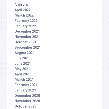
Archives
April 2022
March 2022
February 2022
January 2022
December 2021
November 2021
October 2021
September 2021
August 2021
July 2021
June 2021
May 2021
April 2021
March 2021
February 2021
January 2021
December 2020
November 2020
October 2020