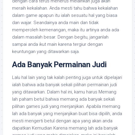
dengan cara terus menerus melainkan juga akan
meraih kekalahan. Anda mesti tahu bahwa kekalahan
dalam game apapun itu ialah sesuatu hal yang biasa
dan wajar. Seandainya anda main dan tidak
memperoleh kemenangan, maka itu artinya anda ada
dalam masalah besar. Dengan begitu, janganlah
sampai anda ikut main karena tergiur dengan
keuntungan yang ditawarkan saja.
Ada Banyak Permainan Judi
Lalu hal lain yang tak kalah penting juga untuk dipelajari
ialah bahwa ada banyak sekali pilihan permainan judi
yang ditawarkan. Dalam hal ini, kamu harus Memang
lah paham betul bahwa memang ada banyak sekali
pilihan games judi yang menjanjikan. Apabila memang
lah ada banyak yang menjanjikan buat bisa dipilih, anda
mesti mengerti betul dengan apa yang akan anda
dapatkan Kemudian Karena memang lah ada banyak