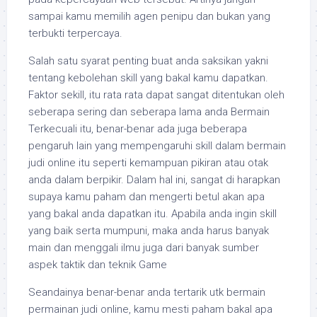
sampai kamu memilih agen penipu dan bukan yang
terbukti terpercaya.
Salah satu syarat penting buat anda saksikan yakni
tentang kebolehan skill yang bakal kamu dapatkan.
Faktor sekill, itu rata rata dapat sangat ditentukan oleh
seberapa sering dan seberapa lama anda Bermain
Terkecuali itu, benar-benar ada juga beberapa
pengaruh lain yang mempengaruhi skill dalam bermain
judi online itu seperti kemampuan pikiran atau otak
anda dalam berpikir. Dalam hal ini, sangat di harapkan
supaya kamu paham dan mengerti betul akan apa
yang bakal anda dapatkan itu. Apabila anda ingin skill
yang baik serta mumpuni, maka anda harus banyak
main dan menggali ilmu juga dari banyak sumber
aspek taktik dan teknik Game
Seandainya benar-benar anda tertarik utk bermain
permainan judi online, kamu mesti paham bakal apa