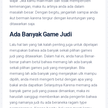
wajar. Jika kamu main-main dan tidak memperoleh
kemenangan, maka itu artinya anda ada dalam
masalah besar. Dengan begitu, janganlah sampai anda
ikut bermain karena tergiur dengan keuntungan yang
ditawarkan saja.
Ada Banyak Game Judi
Lalu hal lain yang tak kalah penting juga untuk dipelajari
merupakan bahwa ada banyak sekali pilihan games
judi yang ditawarkan. Dalam hal ini, anda harus Benar-
benar paham betul bahwa memang lah ada banyak
sekali pilihan games judi yang menjanjikan. Bila
memang lah ada banyak yang menjanjikan utk mampu
dipilih, anda mesti mengerti betul dengan apa yang
bakal anda dapatkan Selanjutnya Karena memang ada
banyak game judi yang piawai dimainkan, maka ini
haruslah sanggup memberikan anda pengertin bahwa
yang namanya judi itu ada beraneka ragam type