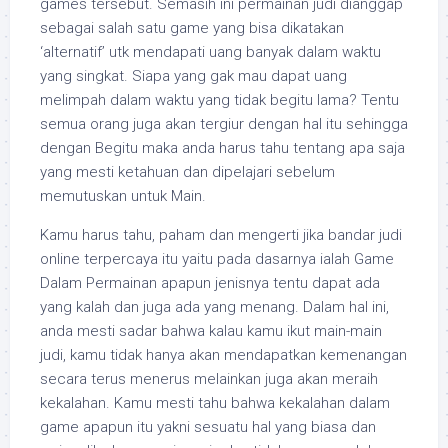
games tersebut. Semasih ini permainan judi dianggap
sebagai salah satu game yang bisa dikatakan
‘alternatif’ utk mendapati uang banyak dalam waktu
yang singkat. Siapa yang gak mau dapat uang
melimpah dalam waktu yang tidak begitu lama? Tentu
semua orang juga akan tergiur dengan hal itu sehingga
dengan Begitu maka anda harus tahu tentang apa saja
yang mesti ketahuan dan dipelajari sebelum
memutuskan untuk Main.
Kamu harus tahu, paham dan mengerti jika bandar judi
online terpercaya itu yaitu pada dasarnya ialah Game
Dalam Permainan apapun jenisnya tentu dapat ada
yang kalah dan juga ada yang menang. Dalam hal ini,
anda mesti sadar bahwa kalau kamu ikut main-main
judi, kamu tidak hanya akan mendapatkan kemenangan
secara terus menerus melainkan juga akan meraih
kekalahan. Kamu mesti tahu bahwa kekalahan dalam
game apapun itu yakni sesuatu hal yang biasa dan