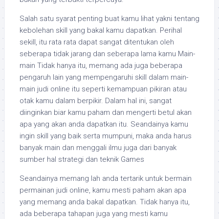
Salah satu syarat penting buat kamu lihat yakni tentang
kebolehan skill yang bakal kamu dapatkan. Perihal
sekill, itu rata rata dapat sangat ditentukan oleh
seberapa tidak jarang dan seberapa lama kamu Main-
main Tidak hanya itu, memang ada juga beberapa
pengaruh lain yang mempengaruhi skill dalam main-
main judi online itu seperti kemampuan pikiran atau
otak kamu dalam berpikir. Dalam hal ini, sangat
diinginkan biar kamu paham dan mengerti betul akan
apa yang akan anda dapatkan itu. Seandainya kamu
ingin skill yang baik serta mumpuni, maka anda harus
banyak main dan menggali ilmu juga dari banyak
sumber hal strategi dan teknik Games
Seandainya memang lah anda tertarik untuk bermain
permainan judi online, kamu mesti paham akan apa
yang memang anda bakal dapatkan. Tidak hanya itu,
ada beberapa tahapan juga yang mesti kamu