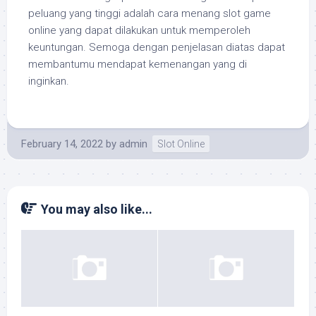
peluang yang tinggi adalah cara menang slot game
online yang dapat dilakukan untuk memperoleh
keuntungan. Semoga dengan penjelasan diatas dapat
membantumu mendapat kemenangan yang di
inginkan.
February 14, 2022
by
admin
Slot Online
You may also like...