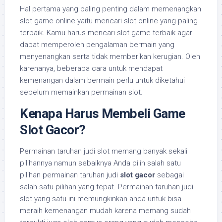
Hal pertama yang paling penting dalam memenangkan
slot game online yaitu mencari slot online yang paling
terbaik. Kamu harus mencari slot game terbaik agar
dapat memperoleh pengalaman bermain yang
menyenangkan serta tidak memberikan kerugian. Oleh
karenanya, beberapa cara untuk mendapat
kemenangan dalam bermain perlu untuk diketahui
sebelum memainkan permainan slot.
Kenapa Harus Membeli Game
Slot Gacor?
Permainan taruhan judi slot memang banyak sekali
pilihannya namun sebaiknya Anda pilih salah satu
pilihan permainan taruhan judi
slot gacor
sebagai
salah satu pilihan yang tepat. Permainan taruhan judi
slot yang satu ini memungkinkan anda untuk bisa
meraih kemenangan mudah karena memang sudah