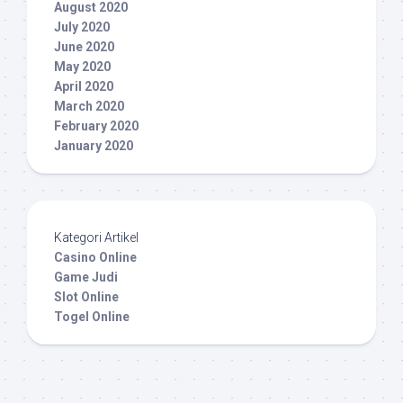
August 2020
July 2020
June 2020
May 2020
April 2020
March 2020
February 2020
January 2020
Kategori Artikel
Casino Online
Game Judi
Slot Online
Togel Online