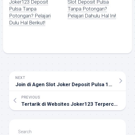
Joker123 Deposit
Slot Deposit Pulsa
Pulsa Tanpa
Tanpa Potongan?
Potongan? Pelajari
Pelajari Dahulu Hal Ini!
Dulu Hal Berikut!
NEXT
Join di Agen Slot Joker Deposit Pulsa 10rb Tanpa Potongan? Pelajari Terlebih Dahulu Hal Ini!
PREVIOUS
Tertarik di Websites Joker123 Terpercaya? Pelajari Dulu Hal Ini!
Search