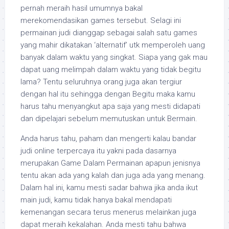
pernah meraih hasil umumnya bakal
merekomendasikan games tersebut. Selagi ini
permainan judi dianggap sebagai salah satu games
yang mahir dikatakan ‘alternatif’ utk memperoleh uang
banyak dalam waktu yang singkat. Siapa yang gak mau
dapat uang melimpah dalam waktu yang tidak begitu
lama? Tentu seluruhnya orang juga akan tergiur
dengan hal itu sehingga dengan Begitu maka kamu
harus tahu menyangkut apa saja yang mesti didapati
dan dipelajari sebelum memutuskan untuk Bermain.
Anda harus tahu, paham dan mengerti kalau bandar
judi online terpercaya itu yakni pada dasarnya
merupakan Game Dalam Permainan apapun jenisnya
tentu akan ada yang kalah dan juga ada yang menang.
Dalam hal ini, kamu mesti sadar bahwa jika anda ikut
main judi, kamu tidak hanya bakal mendapati
kemenangan secara terus menerus melainkan juga
dapat meraih kekalahan. Anda mesti tahu bahwa